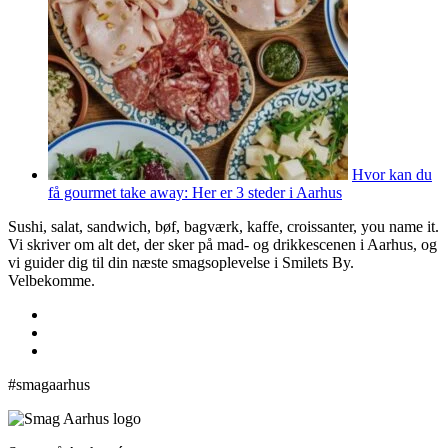
Hvor kan du
få gourmet take away: Her er 3 steder i Aarhus
Sushi, salat, sandwich, bøf, bagværk, kaffe, croissanter, you name it.
Vi skriver om alt det, der sker på mad- og drikkescenen i Aarhus, og
vi guider dig til din næste smagsoplevelse i Smilets By.
Velbekomme.
#smagaarhus