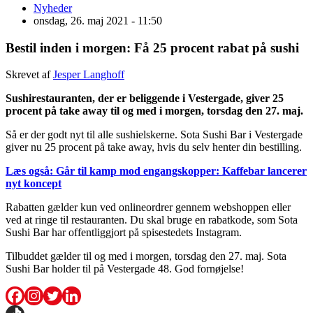
Nyheder
onsdag, 26. maj 2021 - 11:50
Bestil inden i morgen: Få 25 procent rabat på sushi
Skrevet af
Jesper Langhoff
Sushirestauranten, der er beliggende i Vestergade, giver 25
procent på take away til og med i morgen, torsdag den 27. maj.
Så er der godt nyt til alle sushielskerne. Sota Sushi Bar i Vestergade
giver nu 25 procent på take away, hvis du selv henter din bestilling.
Læs også:
Går til kamp mod engangskopper: Kaffebar lancerer
nyt koncept
Rabatten gælder kun ved onlineordrer gennem webshoppen eller
ved at ringe til restauranten. Du skal bruge en rabatkode, som Sota
Sushi Bar har offentliggjort på spisestedets Instagram.
Tilbuddet gælder til og med i morgen, torsdag den 27. maj. Sota
Sushi Bar holder til på Vestergade 48. God fornøjelse!