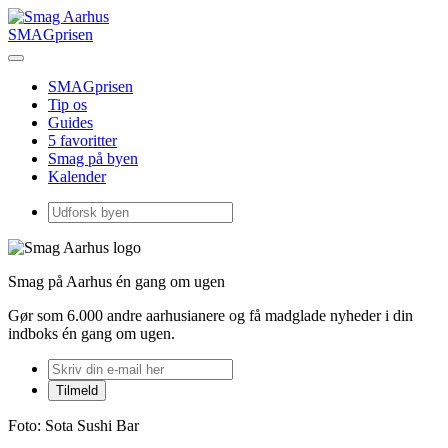
SMAGprisen
SMAGprisen
Tip os
Guides
5 favoritter
Smag på byen
Kalender
Smag på Aarhus én gang om ugen
Gør som 6.000 andre aarhusianere og få madglade nyheder i din
indboks én gang om ugen.
Foto: Sota Sushi Bar