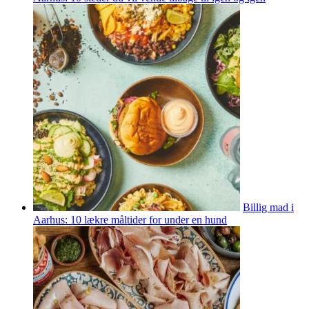
Billig mad i
Aarhus: 10 lækre måltider for under en hund