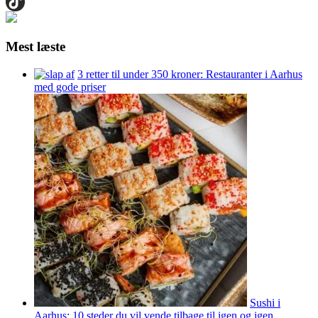
Mest læste
3 retter til under 350 kroner: Restauranter i Aarhus
med gode priser
Sushi i
Aarhus: 10 steder du vil vende tilbage til igen og igen