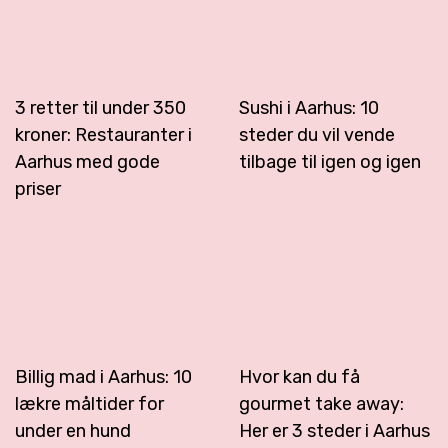
3 retter til under 350
Sushi i Aarhus: 10
kroner: Restauranter i
steder du vil vende
Aarhus med gode
tilbage til igen og igen
priser
Billig mad i Aarhus: 10
Hvor kan du få
lækre måltider for
gourmet take away:
under en hund
Her er 3 steder i Aarhus