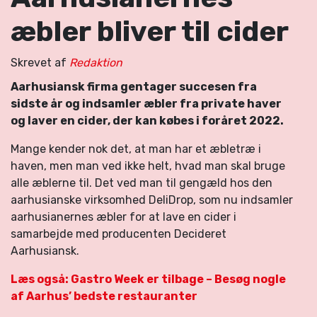
æbler bliver til cider
Skrevet af
Redaktion
Aarhusiansk firma gentager succesen fra
sidste år og indsamler æbler fra private haver
og laver en cider, der kan købes i foråret 2022.
Mange kender nok det, at man har et æbletræ i
haven, men man ved ikke helt, hvad man skal bruge
alle æblerne til. Det ved man til gengæld hos den
aarhusianske virksomhed DeliDrop, som nu indsamler
aarhusianernes æbler for at lave en cider i
samarbejde med producenten Decideret
Aarhusiansk.
Læs også: Gastro Week er tilbage – Besøg nogle
af Aarhus’ bedste restauranter