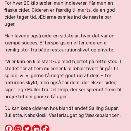
For hver 20 kilo æbler, man indleverer, får man en
flaske cider. Cideren er færdig til marts, da en god
cider tager tid. Æblerne samles ind de næste par
uger.
Man lavede også cideren sidste år, hvor det var en
kæmpe succes. Efterspørgslen efter cideren er
nemlig stor fra både restaurationslivet og private.
“Vi er kun en lille start-up med hjertet på rette sted. I
stedet for at fem millioner kilo æbler hvert år går til
spilde, vil vi gerne få noget godt ud af dem – for
naturens skyld, men også for dem, der elsker cider,”
siger Inge Müller fra DeliDrop, der ser spændt frem til
projektet om ganske få uger.
Du kan købe cideren hos blandt andet Salling Super,
Juliette, NaboKiosk, Vesterlauget og Væskebalancen.