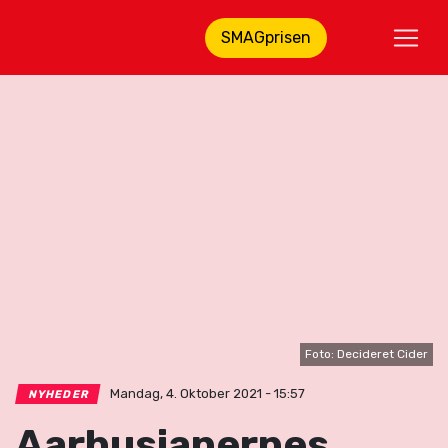
SMAGprisen
Foto: Decideret Cider
Mandag, 4. Oktober 2021 - 15:57
NYHEDER
Aarhusianernes