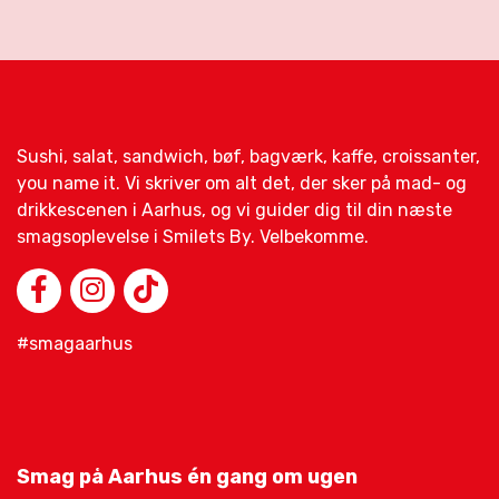
Sushi, salat, sandwich, bøf, bagværk, kaffe, croissanter,
you name it. Vi skriver om alt det, der sker på mad- og
drikkescenen i Aarhus, og vi guider dig til din næste
smagsoplevelse i Smilets By. Velbekomme.
#smagaarhus
Smag på Aarhus én gang om ugen