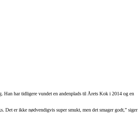
. Han har tidligere vundet en andenplads til Årets Kok i 2014 og en
icks. Det er ikke nødvendigvis super smukt, men det smager godt,” siger