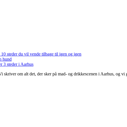
 10 steder du vil vende tilbage til igen og igen
en hund
r 3 steder i Aarhus
 Vi skriver om alt det, der sker på mad- og drikkescenen i Aarhus, og v