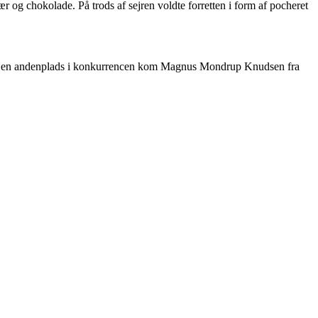
og chokolade. På trods af sejren voldte forretten i form af pocheret
 På en andenplads i konkurrencen kom Magnus Mondrup Knudsen fra