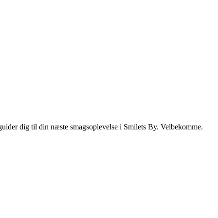
i guider dig til din næste smagsoplevelse i Smilets By. Velbekomme.