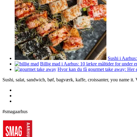
Sushi i Aarhus:
Billig mad i Aarhus: 10 lækre måltider for under 
Hvor kan du få gourmet take away: Her e
Sushi, salat, sandwich, bøf, bagværk, kaffe, croissanter, you name it.
#smagaarhus