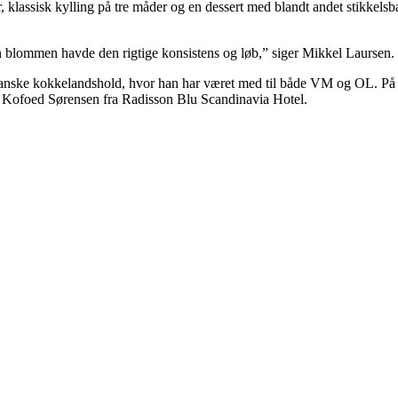
ssisk kylling på tre måder og en dessert med blandt andet stikkelsbær 
en blommen havde den rigtige konsistens og løb,” siger Mikkel Laursen.
et danske kokkelandshold, hvor han har været med til både VM og OL.
 Kofoed Sørensen fra Radisson Blu Scandinavia Hotel.