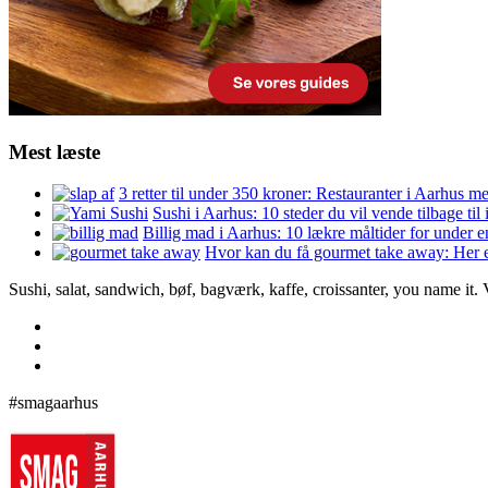
Mest læste
3 retter til under 350 kroner: Restauranter i Aarhus m
Sushi i Aarhus: 10 steder du vil vende tilbage til
Billig mad i Aarhus: 10 lækre måltider for under 
Hvor kan du få gourmet take away: Her e
Sushi, salat, sandwich, bøf, bagværk, kaffe, croissanter, you name it.
#smagaarhus