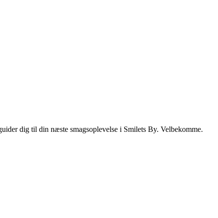
i guider dig til din næste smagsoplevelse i Smilets By. Velbekomme.