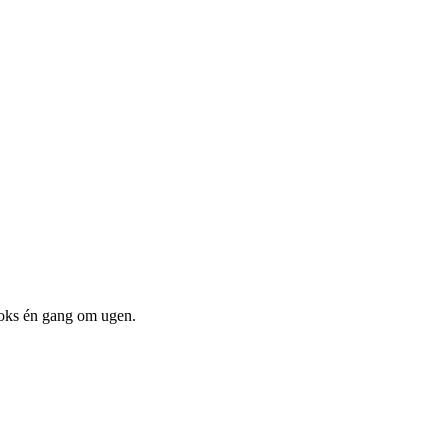
boks én gang om ugen.