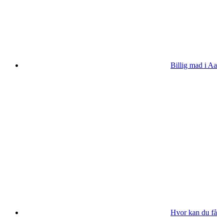
Billig mad i Aa
Hvor kan du få