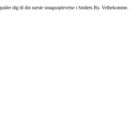
i guider dig til din næste smagsoplevelse i Smilets By. Velbekomme.