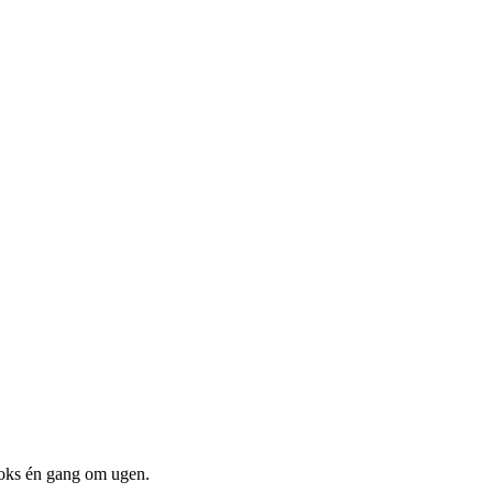
boks én gang om ugen.