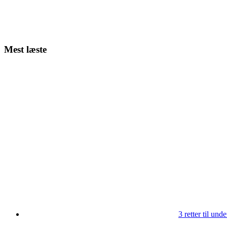
Mest læste
3 retter til un