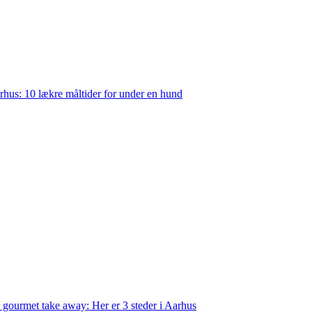
rhus: 10 lækre måltider for under en hund
 gourmet take away: Her er 3 steder i Aarhus