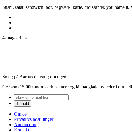
Sushi, salat, sandwich, bøf, bagværk, kaffe, croissanter, you name it.
#smagaarhus
Smag på Aarhus én gang om ugen
Gør som 15.000 andre aarhusianere og få madglade nyheder i din in
Om os
Privatlivsindstillinger
Annoncering
Kontakt