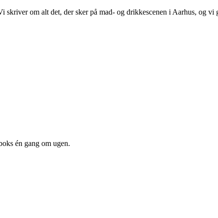
 Vi skriver om alt det, der sker på mad- og drikkescenen i Aarhus, og v
dboks én gang om ugen.