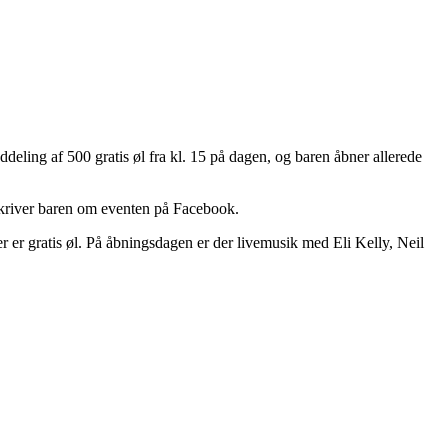
deling af 500 gratis øl fra kl. 15 på dagen, og baren åbner allerede
 skriver baren om eventen på Facebook.
er gratis øl. På åbningsdagen er der livemusik med Eli Kelly, Neil