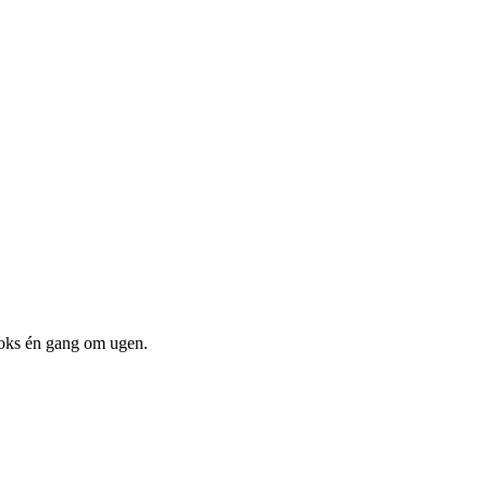
boks én gang om ugen.