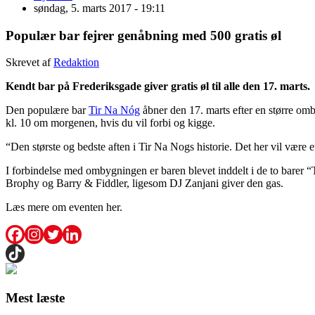
søndag, 5. marts 2017 - 19:11
Populær bar fejrer genåbning med 500 gratis øl
Skrevet af
Redaktion
Kendt bar på Frederiksgade giver gratis øl til alle den 17. marts.
Den populære bar
Tir Na Nóg
åbner den 17. marts efter en større omb
kl. 10 om morgenen, hvis du vil forbi og kigge.
“Den største og bedste aften i Tir Na Nogs historie. Det her vil være
I forbindelse med ombygningen er baren blevet inddelt i de to barer 
Brophy og Barry & Fiddler, ligesom DJ Zanjani giver den gas.
Læs mere om eventen her.
Mest læste