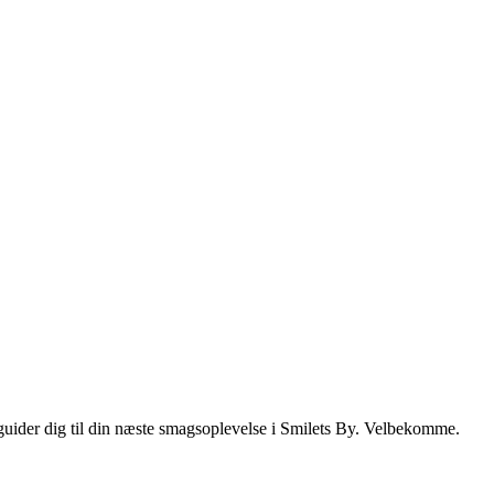
i guider dig til din næste smagsoplevelse i Smilets By. Velbekomme.