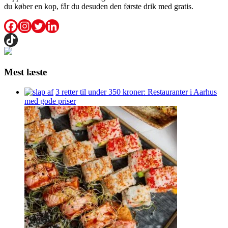
du køber en kop, får du desuden den første drik med gratis.
Mest læste
3 retter til under 350 kroner: Restauranter i Aarhus
med gode priser