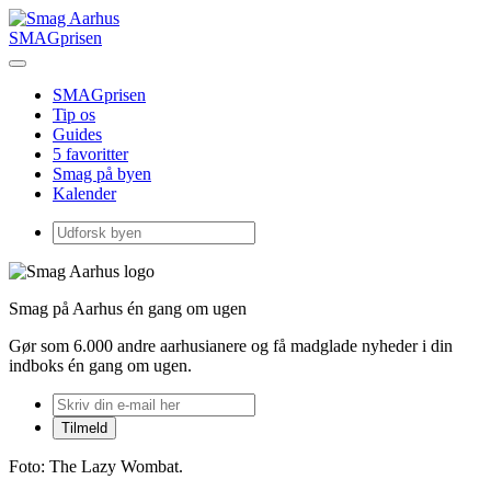
SMAGprisen
SMAGprisen
Tip os
Guides
5 favoritter
Smag på byen
Kalender
Smag på Aarhus én gang om ugen
Gør som 6.000 andre aarhusianere og få madglade nyheder i din
indboks én gang om ugen.
Foto: The Lazy Wombat.