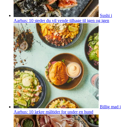
Sushi i
Aarhus: 10 steder du vil vende tilbage til igen og igen
Billig mad i
Aarhus: 10 lækre måltider for under en hund