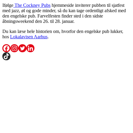
Ifølge
The Cockney Pubs
hjemmeside inviterer pubben til sjatfest
med jazz, øl og gode minder, så du kan tage ordentligt afsked med
den engelske pub. Farvelfesten finder sted i den sidste
åbningsweekend den 26. til 28. januar.
Du kan læse hele historien om, hvorfor den engelske pub lukker,
hos
Lokalavisen Aarhus
.