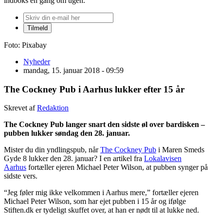
indboks én gang om ugen.
Foto: Pixabay
Nyheder
mandag, 15. januar 2018 - 09:59
The Cockney Pub i Aarhus lukker efter 15 år
Skrevet af
Redaktion
The Cockney Pub langer snart den sidste øl over bardisken –
pubben lukker søndag den 28. januar.
Mister du din yndlingspub, når
The Cockney Pub
i Maren Smeds
Gyde 8 lukker den 28. januar? I en artikel fra
Lokalavisen
Aarhus
fortæller ejeren Michael Peter Wilson, at pubben synger på
sidste vers.
“Jeg føler mig ikke velkommen i Aarhus mere,” fortæller ejeren
Michael Peter Wilson, som har ejet pubben i 15 år og ifølge
Stiften.dk er tydeligt skuffet over, at han er nødt til at lukke ned.