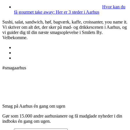
Hvor kan du
få gourmet take away: Her er 3 steder i Aarhus
Sushi, salat, sandwich, bøf, bagværk, kaffe, croissanter, you name it.
Vi skriver om alt det, der sker på mad- og drikkescenen i Aarhus, og
vi guider dig til din næste smagsoplevelse i Smilets By.
Velbekomme.
#smagaarhus
Smag på Aarhus én gang om ugen
Gør som 15.000 andre aarhusianere og få madglade nyheder i din
indboks én gang om ugen.