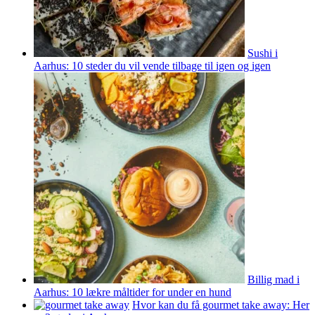
Sushi i
Aarhus: 10 steder du vil vende tilbage til igen og igen
Billig mad i
Aarhus: 10 lækre måltider for under en hund
Hvor kan du få gourmet take away: Her