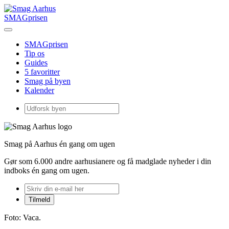
SMAGprisen
SMAGprisen
Tip os
Guides
5 favoritter
Smag på byen
Kalender
Smag på Aarhus én gang om ugen
Gør som 6.000 andre aarhusianere og få madglade nyheder i din
indboks én gang om ugen.
Foto: Vaca.