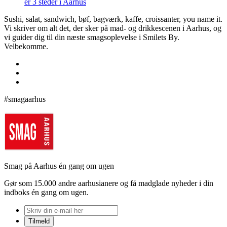
er 3 steder i Aarhus
Sushi, salat, sandwich, bøf, bagværk, kaffe, croissanter, you name it.
Vi skriver om alt det, der sker på mad- og drikkescenen i Aarhus, og
vi guider dig til din næste smagsoplevelse i Smilets By.
Velbekomme.
#smagaarhus
Smag på Aarhus én gang om ugen
Gør som 15.000 andre aarhusianere og få madglade nyheder i din
indboks én gang om ugen.