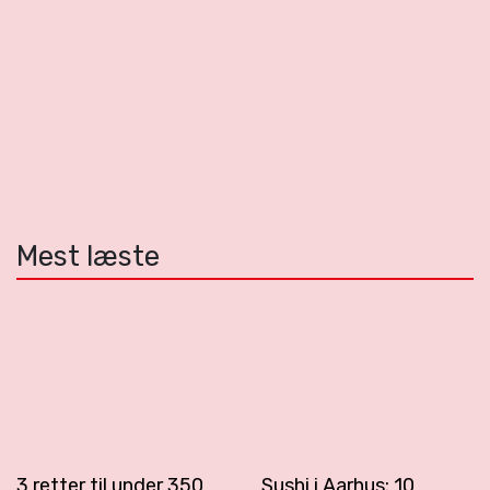
Mest læste
3 retter til under 350
Sushi i Aarhus: 10