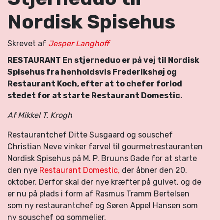
Nordisk Spisehus
Skrevet af
Jesper Langhoff
RESTAURANT En stjerneduo er på vej til Nordisk
Spisehus fra henholdsvis Frederikshøj og
Restaurant Koch, efter at to chefer forlod
stedet for at starte Restaurant Domestic.
Af Mikkel T. Krogh
Restaurantchef Ditte Susgaard og souschef
Christian Neve vinker farvel til gourmetrestauranten
Nordisk Spisehus på M. P. Bruuns Gade for at starte
den nye
Restaurant Domestic,
der åbner den 20.
oktober. Derfor skal der nye kræfter på gulvet, og de
er nu på plads i form af Rasmus Tramm Bertelsen
som ny restaurantchef og Søren Appel Hansen som
ny souschef og sommelier.