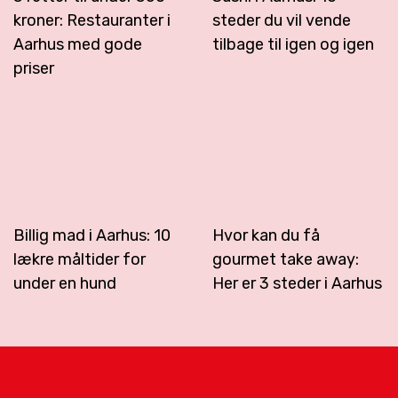
kroner: Restauranter i
steder du vil vende
Aarhus med gode
tilbage til igen og igen
priser
Billig mad i Aarhus: 10
Hvor kan du få
lækre måltider for
gourmet take away:
under en hund
Her er 3 steder i Aarhus