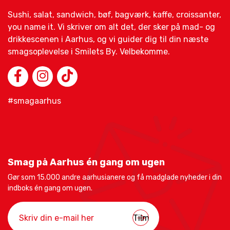
Sushi, salat, sandwich, bøf, bagværk, kaffe, croissanter,
you name it. Vi skriver om alt det, der sker på mad- og
drikkescenen i Aarhus, og vi guider dig til din næste
smagsoplevelse i Smilets By. Velbekomme.
#smagaarhus
Smag på Aarhus én gang om ugen
Gør som 15.000 andre aarhusianere og få madglade nyheder i din
indboks én gang om ugen.