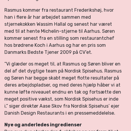
Rasmus kommer fra restaurant Frederikshøj, hvor
han i flere år har arbejdet sammen med
stjernekokken Wassim Hallal og senest har været
med til at hente Michelin-stjerne til Aarhus. Søren
kommer senest fra en stilling som restaurantchef
hos brødrene Koch i Aarhus og har en pris som
Danmarks Bedste Tjener 2009 på CV’et.
”Vi glæder os meget til, at Rasmus og Søren bliver en
del af det dygtige team på Nordisk Spisehus. Rasmus
og Søren har begge skabt meget flotte resultater på
deres arbejdspladser, og med deres hjælp håber vi at
kunne løfte niveauet endnu en tak og fortsætte den
meget positive vækst, som Nordisk Spisehus er inde
i,” siger direktør Aase Skov fra Nordisk Spisehus’ ejer
Danish Design Restaurants i en pressemeddelelse.
Nye og anderledes ingredienser