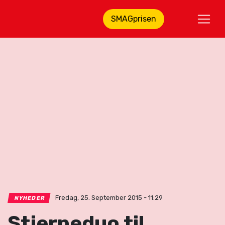
SMAGprisen
Fredag, 25. September 2015 - 11:29
NYHEDER
Stjerneduo til