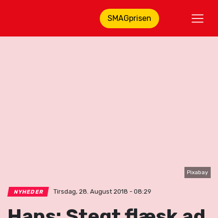
SMAGprisen
Pixabay
Tirsdag, 28. August 2018 - 08:29
NYHEDER
Haps: Stegt flæsk ad