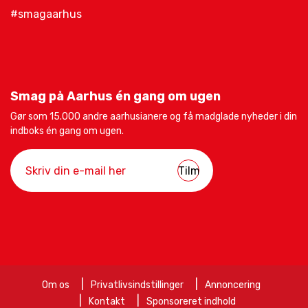
#smagaarhus
Smag på Aarhus én gang om ugen
Gør som 15.000 andre aarhusianere og få madglade nyheder i din
indboks én gang om ugen.
Om os
Privatlivsindstillinger
Annoncering
Kontakt
Sponsoreret indhold