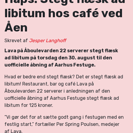
libitum hos café ved
Åen
Skrevet af
Jesper Langhoff
Lava på Åboulevarden 22 serverer stegt flæsk
ad libitum på torsdag den 30. august til den
uofficielle åbning af Aarhus Festuge.
Hvad er bedre end stegt flæsk? Det er stegt flæsk ad
libitum! Restaurant, bar og café Lava på
Åboulevarden 22 serverer i anledningen af den
uofficielle åbning af Aarhus Festuge stegt flæsk ad
libitum for 125 kroner.
”Vi gør det for at sætte godt gang i festugen med en
festlig start,” fortæller Per Spring Poulsen, medejer
af Lava.