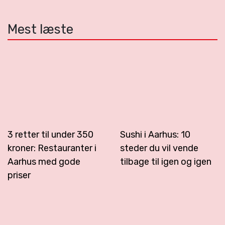
Mest læste
3 retter til under 350
Sushi i Aarhus: 10
kroner: Restauranter i
steder du vil vende
Aarhus med gode
tilbage til igen og igen
priser