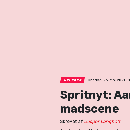
Onsdag, 26. Maj 2021 - 
NYHEDER
Spritnyt: Aa
madscene
Skrevet af
Jesper Langhoff