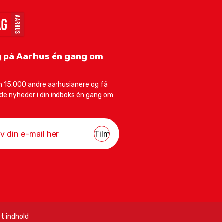
 på Aarhus én gang om
 15.000 andre aarhusianere og få
e nyheder i din indboks én gang om
t indhold