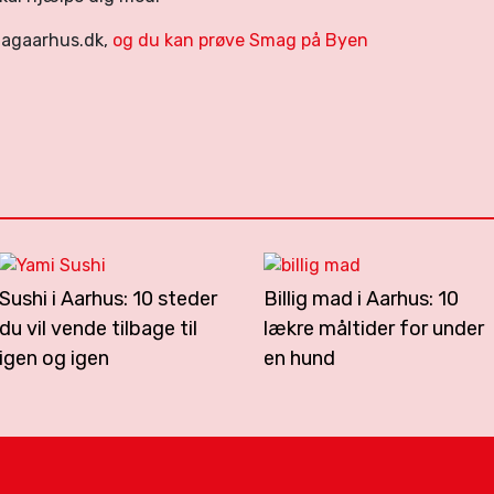
magaarhus.dk,
og du kan prøve Smag på Byen
Sushi i Aarhus: 10 steder
Billig mad i Aarhus: 10
du vil vende tilbage til
lækre måltider for under
igen og igen
en hund