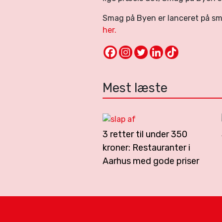
Smag på Byen er lanceret på s
her.
Mest læste
3 retter til under 350
kroner: Restauranter i
Aarhus med gode priser