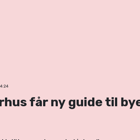
14:24
rhus får ny guide til by