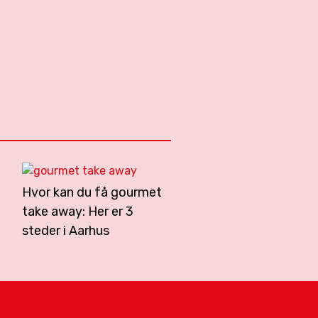
Hvor kan du få gourmet
take away: Her er 3
steder i Aarhus