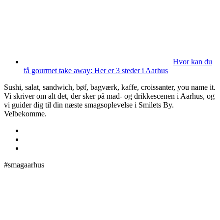
Hvor kan du
få gourmet take away: Her er 3 steder i Aarhus
Sushi, salat, sandwich, bøf, bagværk, kaffe, croissanter, you name it.
Vi skriver om alt det, der sker på mad- og drikkescenen i Aarhus, og
vi guider dig til din næste smagsoplevelse i Smilets By.
Velbekomme.
#smagaarhus