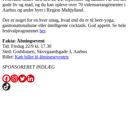
gode liv og mad, og du kan opleve over 70 vidensarrangementer i
Aarhus og andre byer i Region Midtjylland.
Der er noget for en hver smag, hvad end du er til beer-yoga,
gastronationalisme eller intelligente cocktails. God appetit. Se hele
festivalprogrammet
her
.
Fakta: Åbningsevent
Tid: Fredag 22/9 kl. 17.30
Sted: Godsbanen, Skovgaardsgade 3, Aarhus
Billet:
Køb billet til åbningseventen
SPONSORERET INDLÆG