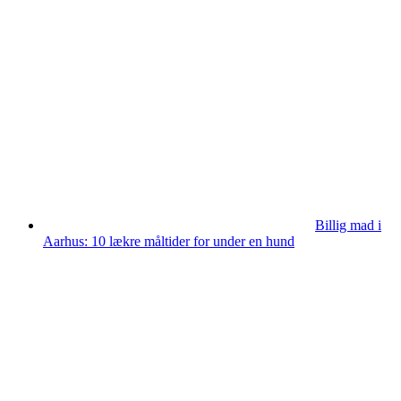
Billig mad i
Aarhus: 10 lækre måltider for under en hund