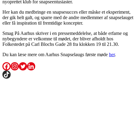
nyoprettet klub for snapseentusiaster.
Her kan du medbringe en snapsesucces eller måske et eksperiment,
der gik helt galt, og sparre med de andre medlemmer af snapselauget
eller få inspiration til fremtidige koncepter.
Smag På Aarhus skriver i en pressemeddelelse, at både erfarne og
nybegyndere er velkomne til mødet, der bliver afholdt hos
Folkestedet på Carl Blochs Gade 28 fra klokken 19 til 21.30.
Du kan læse mere om Aarhus Snapselaugs første møde
her
.