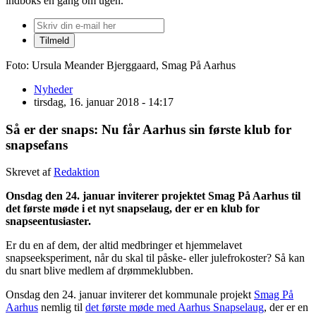
indboks én gang om ugen.
Foto: Ursula Meander Bjerggaard, Smag På Aarhus
Nyheder
tirsdag, 16. januar 2018 - 14:17
Så er der snaps: Nu får Aarhus sin første klub for
snapsefans
Skrevet af
Redaktion
Onsdag den 24. januar inviterer projektet Smag På Aarhus til
det første møde i et nyt snapselaug, der er en klub for
snapseentusiaster.
Er du en af dem, der altid medbringer et hjemmelavet
snapseeksperiment, når du skal til påske- eller julefrokoster? Så kan
du snart blive medlem af drømmeklubben.
Onsdag den 24. januar inviterer det kommunale projekt
Smag På
Aarhus
nemlig til
det første møde med Aarhus Snapselaug
, der er en