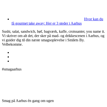
Hvor kan du
få gourmet take away: Her er 3 steder i Aarhus
Sushi, salat, sandwich, bøf, bagværk, kaffe, croissanter, you name it.
Vi skriver om alt det, der sker på mad- og drikkescenen i Aarhus, og
vi guider dig til din næste smagsoplevelse i Smilets By.
Velbekomme.
#smagaarhus
Smag på Aarhus én gang om ugen