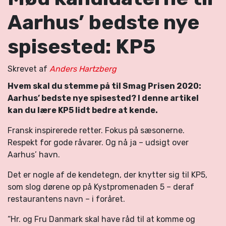
Aarhus’ bedste nye
spisested: KP5
Skrevet af
Anders Hartzberg
Hvem skal du stemme på til Smag Prisen 2020:
Aarhus’ bedste nye spisested? I denne artikel
kan du lære KP5 lidt bedre at kende.
Fransk inspirerede retter. Fokus på sæsonerne.
Respekt for gode råvarer. Og nå ja – udsigt over
Aarhus’ havn.
Det er nogle af de kendetegn, der knytter sig til KP5,
som slog dørene op på Kystpromenaden 5 – deraf
restaurantens navn – i foråret.
“Hr. og Fru Danmark skal have råd til at komme og