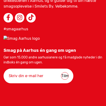
drikkescenen i Aarhus, og vi guider dig til din næste
smagsoplevelse i Smilets By. Velbekomme.
#smagaarhus
Smag på Aarhus én gang om ugen
Gør som 15.000 andre aarhusianere og få madglade nyheder i din
indboks én gang om ugen.