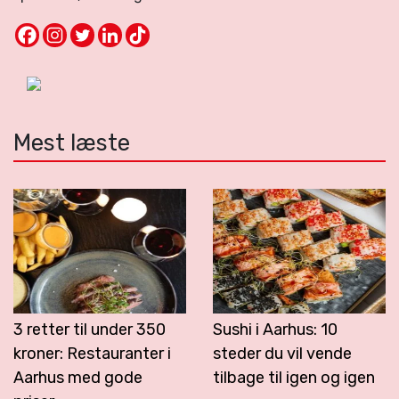
Mest læste
3 retter til under 350
Sushi i Aarhus: 10
kroner: Restauranter i
steder du vil vende
Aarhus med gode
tilbage til igen og igen