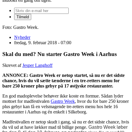
indboks én gang om ugen.
Foto: Gastro Week.
Nyheder
fredag, 9. februar 2018 - 07:00
Skal du med? Nu starter Gastro Week i Aarhus
Skrevet af
Jesper Langhoff
ANNONCE: Gastro Week er netop startet, så nu er det sidste
chance, hvis du vil sætte tænderne i en tre-retters menu for
bare 250 kroner plus gebyr på 17 østjyske restauranter.
En god madoplevelse behøver ikke koste en formue. Sådan lyder
mottoet for madfestivalen
Gastro Week
, hvor du for bare 250 kroner
plus gebyr kan få en velsmagende tre-retters menu hos hele 16
restauranter i Aarhus og én enkelt i Silkeborg.
Madfestivallen er netop skudt i gang, så nu er det sidste chance, hvis
du vil ud at have lækker mad til billige penge.
Gastro Week løber