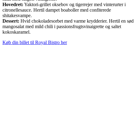
Hovedret:
Yaktori-grillet oksebov og tigerrejer med vinterurter i
citronellesauce. Hertil dampet boaboller med confiterede
shitakesvampe.
Dessert:
Hvid chokoladesorbet med varme krydderier. Hertil en sød
mangosalat med mild chili i passionsfrugtsvinaigrette og saltet
kokoskaramel.
Køb din billet til Royal Bistro her