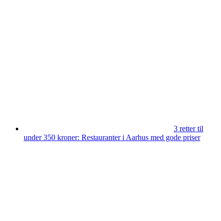
3 retter til
under 350 kroner: Restauranter i Aarhus med gode priser