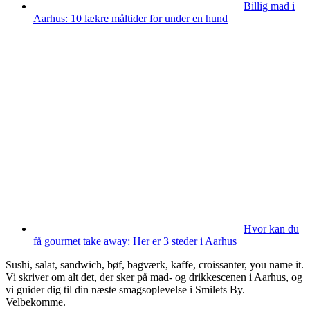
Billig mad i
Aarhus: 10 lækre måltider for under en hund
Hvor kan du
få gourmet take away: Her er 3 steder i Aarhus
Sushi, salat, sandwich, bøf, bagværk, kaffe, croissanter, you name it.
Vi skriver om alt det, der sker på mad- og drikkescenen i Aarhus, og
vi guider dig til din næste smagsoplevelse i Smilets By.
Velbekomme.