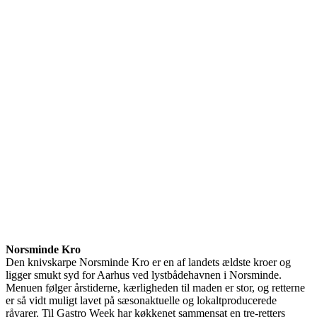
Norsminde Kro
Den knivskarpe Norsminde Kro er en af landets ældste kroer og
ligger smukt syd for Aarhus ved lystbådehavnen i Norsminde.
Menuen følger årstiderne, kærligheden til maden er stor, og retterne
er så vidt muligt lavet på sæsonaktuelle og lokaltproducerede
råvarer. Til Gastro Week har køkkenet sammensat en tre-retters