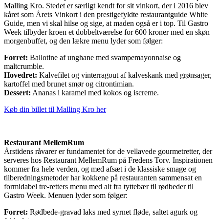
Malling Kro. Stedet er særligt kendt for sit vinkort, der i 2016 blev
kåret som Årets Vinkort i den prestigefyldte restaurantguide White
Guide, men vi skal hilse og sige, at maden også er i top. Til Gastro
Week tilbyder kroen et dobbeltværelse for 600 kroner med en skøn
morgenbuffet, og den lækre menu lyder som følger:
Forret:
Ballotine af unghane med svampemayonnaise og
maltcrumble.
Hovedret:
Kalvefilet og vinterragout af kalveskank med grønsager,
kartoffel med brunet smør og citrontimian.
Dessert:
Ananas i karamel med kokos og iscreme.
Køb din billet til Malling Kro her
Restaurant MellemRum
Årstidens råvarer er fundamentet for de vellavede gourmetretter, der
serveres hos Restaurant MellemRum på Fredens Torv. Inspirationen
kommer fra hele verden, og med afsæt i de klassiske smage og
tilberedningsmetoder har kokkene på restauranten sammensat en
formidabel tre-retters menu med alt fra tyttebær til rødbeder til
Gastro Week. Menuen lyder som følger:
Forret:
Rødbede-gravad laks med syrnet fløde, saltet agurk og