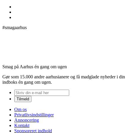
#smagaarhus
Smag på Aarhus én gang om ugen
Gør som 15.000 andre aarhusianere og få madglade nyheder i din
indboks én gang om ugen.
Om os
Privatlivsindstillinger
Annoncering
Kontakt
Sponsoreret indhold