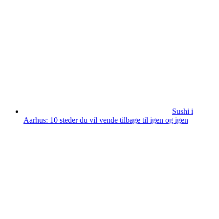
Sushi i
Aarhus: 10 steder du vil vende tilbage til igen og igen