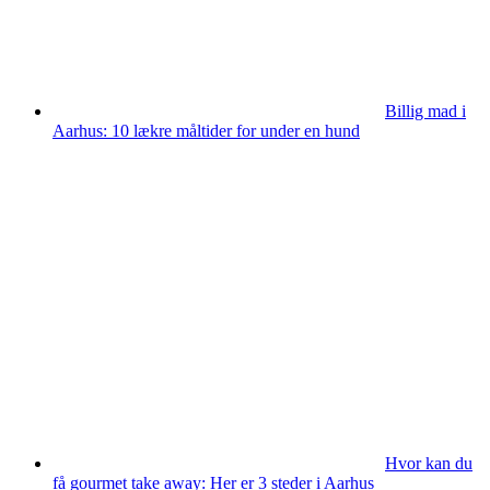
Billig mad i
Aarhus: 10 lækre måltider for under en hund
Hvor kan du
få gourmet take away: Her er 3 steder i Aarhus