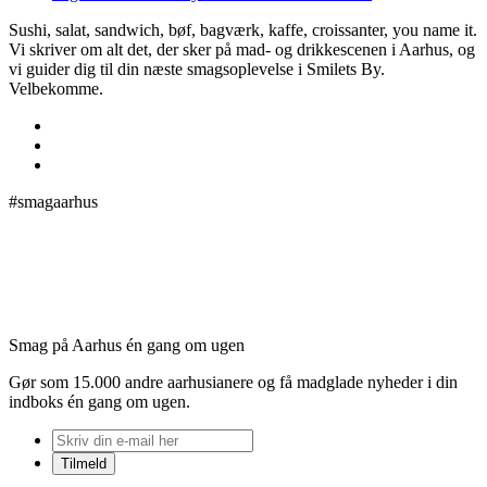
Sushi, salat, sandwich, bøf, bagværk, kaffe, croissanter, you name it.
Vi skriver om alt det, der sker på mad- og drikkescenen i Aarhus, og
vi guider dig til din næste smagsoplevelse i Smilets By.
Velbekomme.
#smagaarhus
Smag på Aarhus én gang om ugen
Gør som 15.000 andre aarhusianere og få madglade nyheder i din
indboks én gang om ugen.