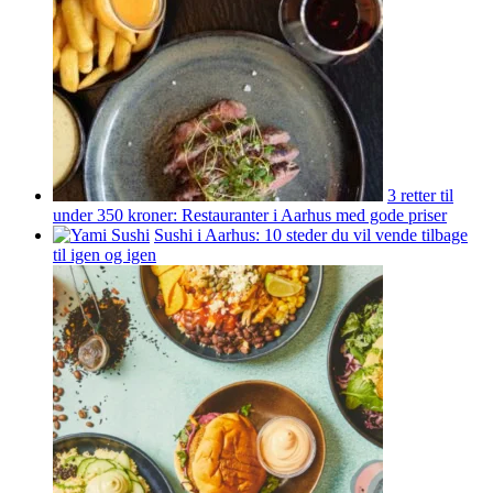
3 retter til
under 350 kroner: Restauranter i Aarhus med gode priser
Sushi i Aarhus: 10 steder du vil vende tilbage
til igen og igen