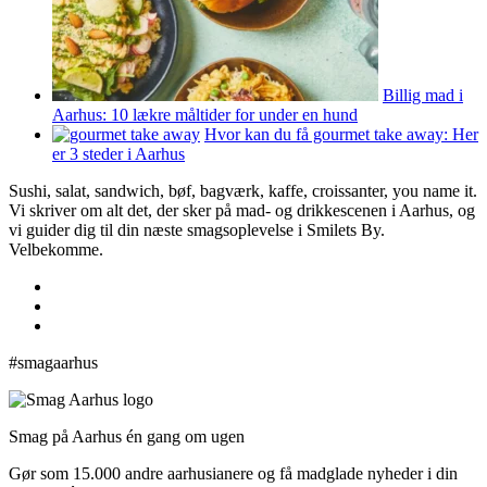
Billig mad i
Aarhus: 10 lækre måltider for under en hund
Hvor kan du få gourmet take away: Her
er 3 steder i Aarhus
Sushi, salat, sandwich, bøf, bagværk, kaffe, croissanter, you name it.
Vi skriver om alt det, der sker på mad- og drikkescenen i Aarhus, og
vi guider dig til din næste smagsoplevelse i Smilets By.
Velbekomme.
#smagaarhus
Smag på Aarhus én gang om ugen
Gør som 15.000 andre aarhusianere og få madglade nyheder i din