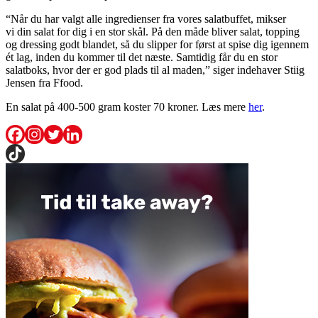
“Når du har valgt alle ingredienser fra vores salatbuffet, mikser
vi din salat for dig i en stor skål. På den måde bliver salat, topping
og dressing godt blandet, så du slipper for først at spise dig igennem
ét lag, inden du kommer til det næste. Samtidig får du en stor
salatboks, hvor der er god plads til al maden,” siger indehaver Stiig
Jensen fra Ffood.
En salat på 400-500 gram koster 70 kroner. Læs mere
her
.