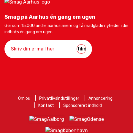
Smag på Aarhus én gang om ugen
Gør som 15.000 andre aarhusianere og få madglade nyheder i din
indboks én gang om ugen.
Om os
Privatlivsindstillinger
Annoncering
Kontakt
Sponsoreret indhold