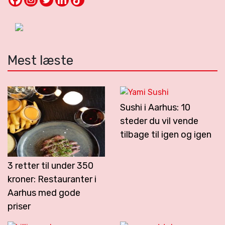
Mest læste
Sushi i Aarhus: 10
steder du vil vende
tilbage til igen og igen
3 retter til under 350
kroner: Restauranter i
Aarhus med gode
priser