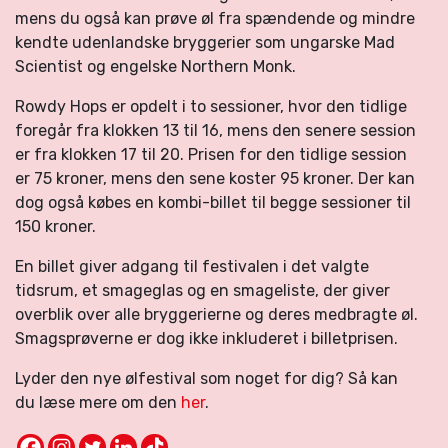
mens du også kan prøve øl fra spændende og mindre
kendte udenlandske bryggerier som ungarske Mad
Scientist og engelske Northern Monk.
Rowdy Hops er opdelt i to sessioner, hvor den tidlige
foregår fra klokken 13 til 16, mens den senere session
er fra klokken 17 til 20. Prisen for den tidlige session
er 75 kroner, mens den sene koster 95 kroner. Der kan
dog også købes en kombi-billet til begge sessioner til
150 kroner.
En billet giver adgang til festivalen i det valgte
tidsrum, et smageglas og en smageliste, der giver
overblik over alle bryggerierne og deres medbragte øl.
Smagsprøverne er dog ikke inkluderet i billetprisen.
Lyder den nye ølfestival som noget for dig? Så kan
du læse mere om den
her
.