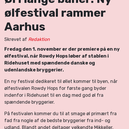
ølfestival rammer
Aarhus
Skrevet af
Redaktion
Fredag den 1. november er der premiere på en ny
ølfestival, når Rowdy Hops løber af stablen i
Ridehuset med spændende danske og
udenlandske bryggerier.
En ny festival dedikeret til øllet kommer til byen, når
ølfestivalen Rowdy Hops for første gang byder
indenfor i Ridehuset til en dag med god øl fra
spændende bryggerier.
På festivalen kommer du til at smage øl primært fra
fad fra nogle af de bedste bryggerier fra ind- og
udland. Blandt andet deltager velkendte Mikkeller,