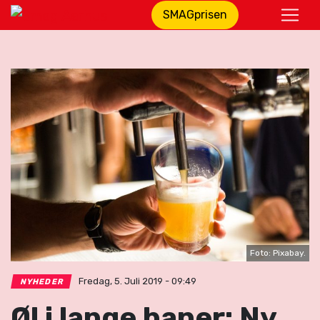
SMAGprisen
Foto: Pixabay.
Fredag, 5. Juli 2019 - 09:49
NYHEDER
Øl i lange baner: Ny