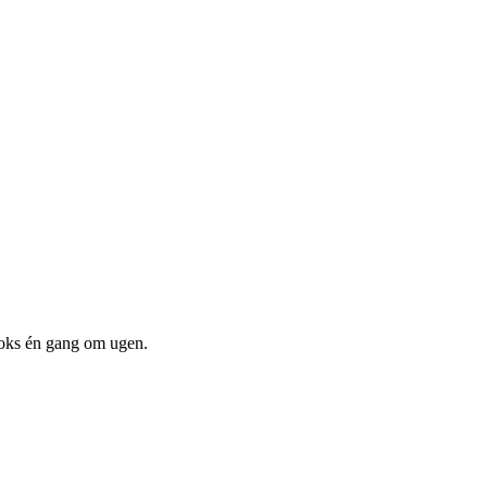
boks én gang om ugen.