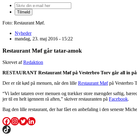
Foto: Restaurant Møf.
Nyheder
mandag, 23. maj 2016 - 15:22
Restaurant Møf går tatar-amok
Skrevet af
Redaktion
RESTAURANT Restaurant Møf på Vesterbro Torv går all in på tat
Der er råt kød på menuen, når den lille
Restaurant Møf
på Vesterbro To
“Vi lader tataren over menuen og trækker store mængder saftig, bæredyg
jer til en helt igennem rå aften,” skriver restauranten på
Facebook
.
Bag den lille restaurant, der har fået en anbefaling i den seneste M