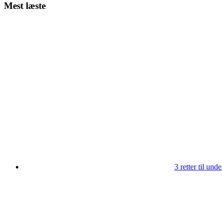
Mest læste
3 retter til un