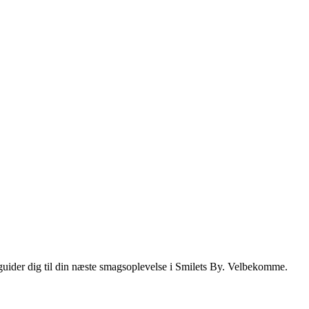
i guider dig til din næste smagsoplevelse i Smilets By. Velbekomme.