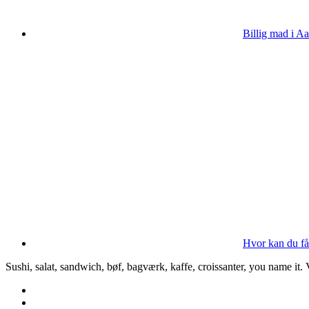
Billig mad i Aa
Hvor kan du få
Sushi, salat, sandwich, bøf, bagværk, kaffe, croissanter, you name it.