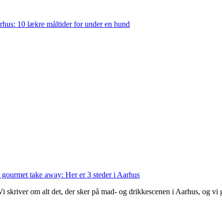
rhus: 10 lækre måltider for under en hund
 gourmet take away: Her er 3 steder i Aarhus
 Vi skriver om alt det, der sker på mad- og drikkescenen i Aarhus, og v