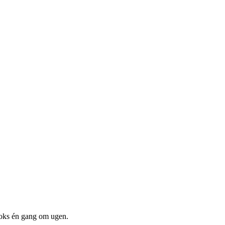
boks én gang om ugen.