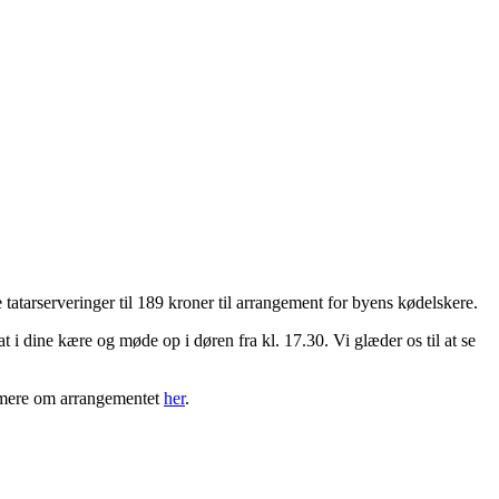
tatarserveringer til 189 kroner til arrangement for byens kødelskere.
 i dine kære og møde op i døren fra kl. 17.30. Vi glæder os til at se
æs mere om arrangementet
her
.