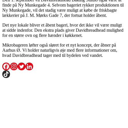
finde på Ny Munkegade 4. Selvom bageriet rykker produktionen til
Ny Munkegade, vil det stadig være muligt at købe de friskbagte
lækkerier på J. M. Mørks Gade 7, der fortsat holder åbent.
Det nye lokale bliver et åbent bageri, hvor det ikke vil være muligt
at sidde indenfor. Den ekstra plads giver Davidbreadhead mulighed
for en større ovn og flere hænder i køkkenet.
Mikrobageren løfter også sløret for et nyt koncept, der åbner på
Aarhus Ø. Vi holder naturligvis øje med flere informationer om,
hvad Davidbreadhead tager med til bydelen ved vandet.