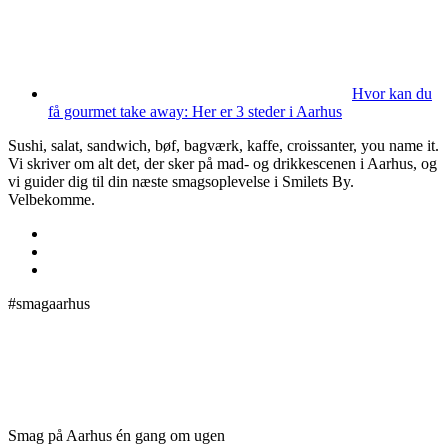
Hvor kan du
få gourmet take away: Her er 3 steder i Aarhus
Sushi, salat, sandwich, bøf, bagværk, kaffe, croissanter, you name it.
Vi skriver om alt det, der sker på mad- og drikkescenen i Aarhus, og
vi guider dig til din næste smagsoplevelse i Smilets By.
Velbekomme.
#smagaarhus
Smag på Aarhus én gang om ugen