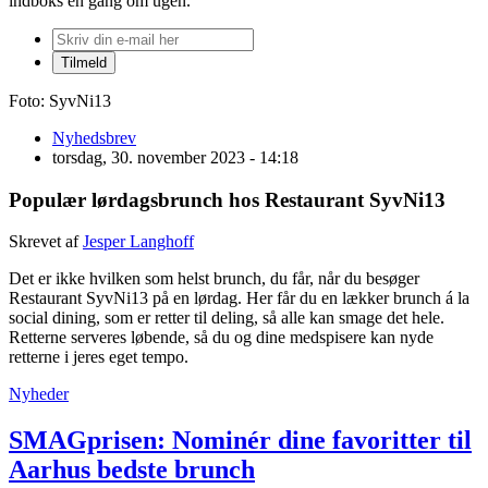
indboks én gang om ugen.
Foto: SyvNi13
Nyhedsbrev
torsdag, 30. november 2023 - 14:18
Populær lørdagsbrunch hos Restaurant SyvNi13
Skrevet af
Jesper Langhoff
Det er ikke hvilken som helst brunch, du får, når du besøger
Restaurant SyvNi13 på en lørdag. Her får du en lækker brunch á la
social dining, som er retter til deling, så alle kan smage det hele.
Retterne serveres løbende, så du og dine medspisere kan nyde
retterne i jeres eget tempo.
Nyheder
SMAGprisen: Nominér dine favoritter til
Aarhus bedste brunch