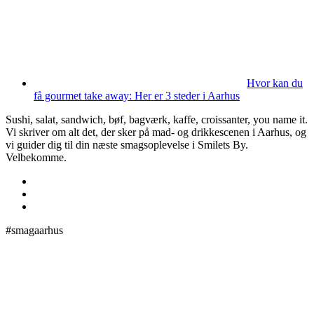
Hvor kan du
få gourmet take away: Her er 3 steder i Aarhus
Sushi, salat, sandwich, bøf, bagværk, kaffe, croissanter, you name it.
Vi skriver om alt det, der sker på mad- og drikkescenen i Aarhus, og
vi guider dig til din næste smagsoplevelse i Smilets By.
Velbekomme.
#smagaarhus