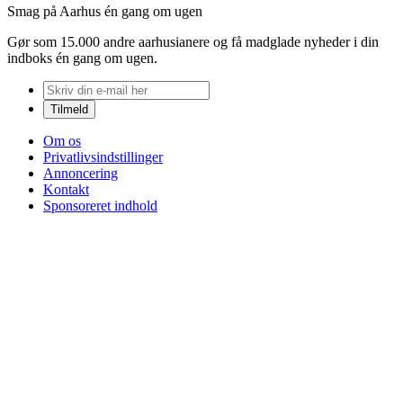
Smag på Aarhus én gang om ugen
Gør som 15.000 andre aarhusianere og få madglade nyheder i din
indboks én gang om ugen.
Om os
Privatlivsindstillinger
Annoncering
Kontakt
Sponsoreret indhold