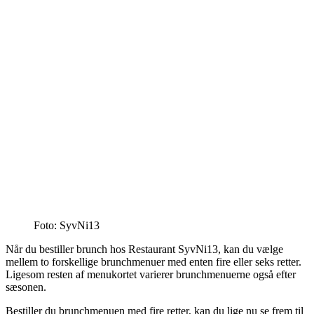
Foto: SyvNi13
Når du bestiller brunch hos Restaurant SyvNi13, kan du vælge
mellem to forskellige brunchmenuer med enten fire eller seks retter.
Ligesom resten af menukortet varierer brunchmenuerne også efter
sæsonen.
Bestiller du brunchmenuen med fire retter, kan du lige nu se frem til