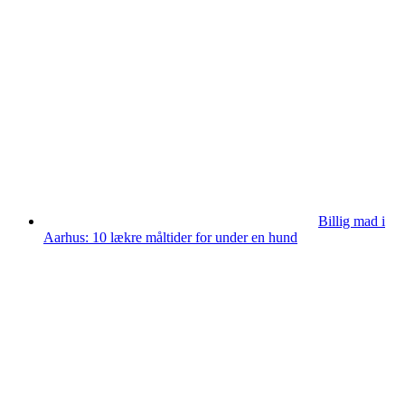
Billig mad i
Aarhus: 10 lækre måltider for under en hund