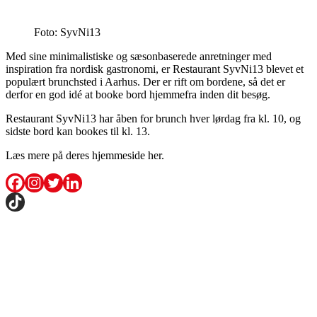
Foto: SyvNi13
Med sine minimalistiske og sæsonbaserede anretninger med
inspiration fra nordisk gastronomi, er Restaurant SyvNi13 blevet et
populært brunchsted i Aarhus. Der er rift om bordene, så det er
derfor en god idé at booke bord hjemmefra inden dit besøg.
Restaurant SyvNi13 har åben for brunch hver lørdag fra kl. 10, og
sidste bord kan bookes til kl. 13.
Læs mere på deres hjemmeside her.