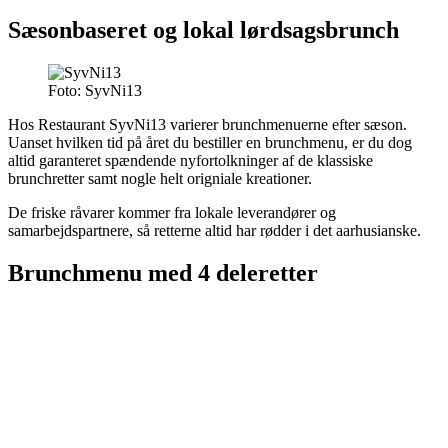
Sæsonbaseret og lokal lørdsagsbrunch
Foto: SyvNi13
Hos Restaurant SyvNi13 varierer brunchmenuerne efter sæson.
Uanset hvilken tid på året du bestiller en brunchmenu, er du dog
altid garanteret spændende nyfortolkninger af de klassiske
brunchretter samt nogle helt origniale kreationer.
De friske råvarer kommer fra lokale leverandører og
samarbejdspartnere, så retterne altid har rødder i det aarhusianske.
Brunchmenu med 4 deleretter