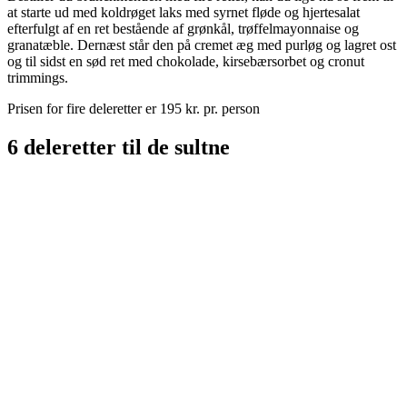
at starte ud med koldrøget laks med syrnet fløde og hjertesalat
efterfulgt af en ret bestående af grønkål, trøffelmayonnaise og
granatæble. Dernæst står den på cremet æg med purløg og lagret ost
og til sidst en sød ret med chokolade, kirsebærsorbet og cronut
trimmings.
Prisen for fire deleretter er 195 kr. pr. person
6 deleretter til de sultne