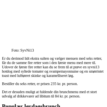
Foto: SyvNi13
Er du derimod lidt ekstra sulten og vælger menuen med seks retter,
får du de samme fire retter som i den første menu med mere til.
Udover de første fire retter kan du se frem til at prøve en syvni13
hotdog med syltede tomater og svampemayonnaise og en smørristet
toast med lufttørret skinke og karamelliseret løg.
Bestiller du seks retter, er prisen 235 kr. pr. person.
Det er desuden muligt at fuldende din brunchmenu med et stort
udvalg af drikkevarer ad libitum til 84 kr. pr. person.
Populær lørdagsbrunch