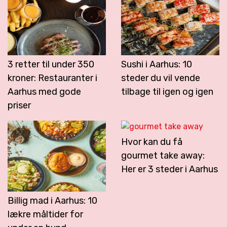
3 retter til under 350
Sushi i Aarhus: 10
kroner: Restauranter i
steder du vil vende
Aarhus med gode
tilbage til igen og igen
priser
Hvor kan du få
gourmet take away:
Her er 3 steder i Aarhus
Billig mad i Aarhus: 10
lækre måltider for