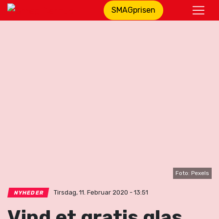
SMAGprisen
Foto: Pexels
Tirsdag, 11. Februar 2020 - 13:51
NYHEDER
Vind et gratis glas