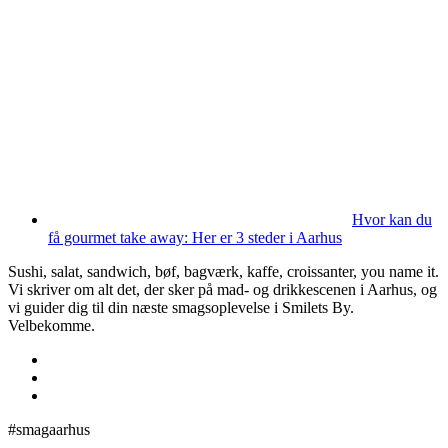
Hvor kan du
få gourmet take away: Her er 3 steder i Aarhus
Sushi, salat, sandwich, bøf, bagværk, kaffe, croissanter, you name it.
Vi skriver om alt det, der sker på mad- og drikkescenen i Aarhus, og
vi guider dig til din næste smagsoplevelse i Smilets By.
Velbekomme.
#smagaarhus