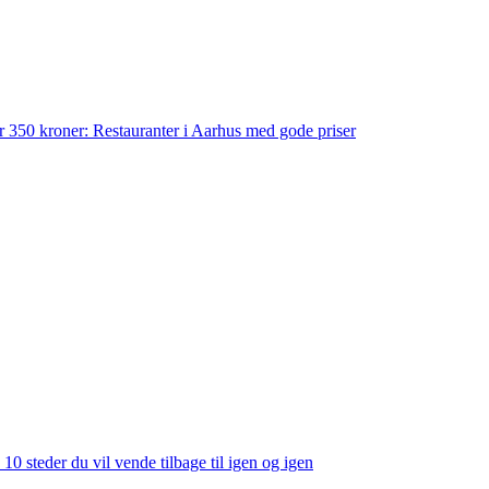
der 350 kroner: Restauranter i Aarhus med gode priser
 10 steder du vil vende tilbage til igen og igen