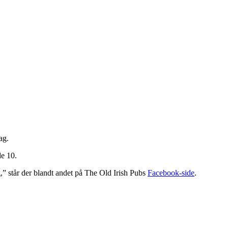
ag.
e 10.
g,” står der blandt andet på The Old Irish Pubs
Facebook-side
.