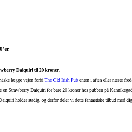
0’er
wberry Daiquiri til 20 kroner.
måske lægge vejen forbi
The Old Irish Pub
enten i aften eller næste fred
e en Strawberry Daiquiri for bare 20 kroner hos pubben på Kannikegad
quiri holder stadig, og derfor deler vi dette fantastiske tilbud med di