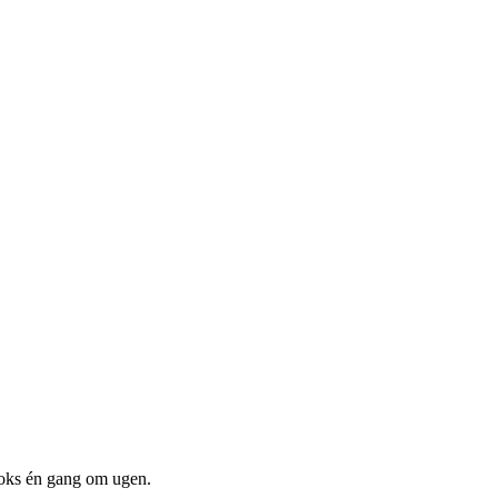
boks én gang om ugen.