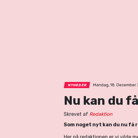
Mandag, 18. December 2
NYHEDER
Nu kan du f
Skrevet af
Redaktion
Som noget nyt kan du nu få
Her på redaktionen er vi vilde me