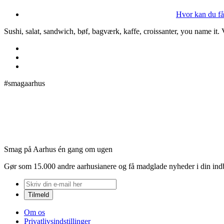
Hvor kan du få
Sushi, salat, sandwich, bøf, bagværk, kaffe, croissanter, you name it.
#smagaarhus
Smag på Aarhus én gang om ugen
Gør som 15.000 andre aarhusianere og få madglade nyheder i din in
Om os
Privatlivsindstillinger