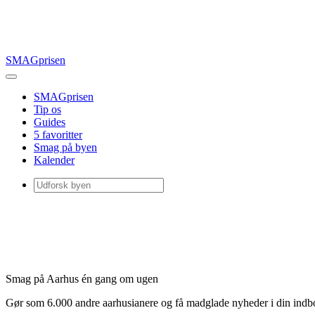
SMAGprisen
SMAGprisen
Tip os
Guides
5 favoritter
Smag på byen
Kalender
Smag på Aarhus én gang om ugen
Gør som 6.000 andre aarhusianere og få madglade nyheder i din ind