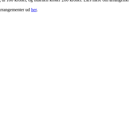
arrangementer ud
her
.