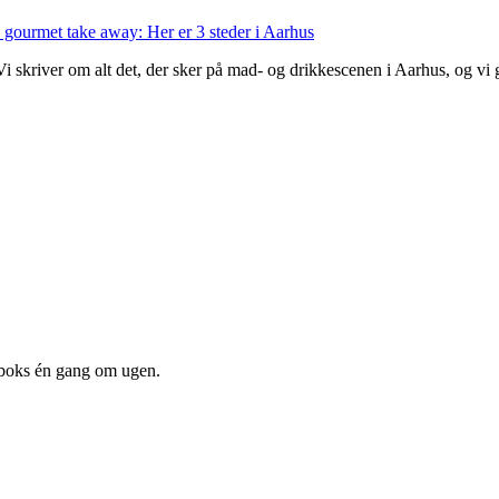
 gourmet take away: Her er 3 steder i Aarhus
 Vi skriver om alt det, der sker på mad- og drikkescenen i Aarhus, og v
dboks én gang om ugen.