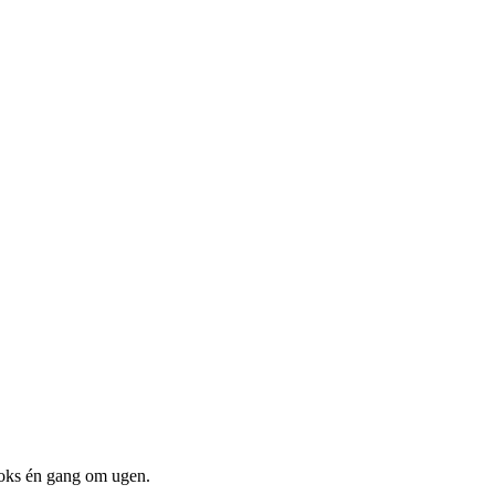
boks én gang om ugen.