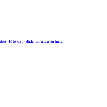
rhus: 10 lækre måltider for under en hund