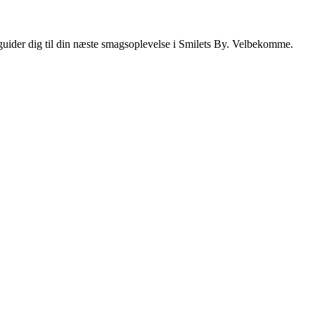
i guider dig til din næste smagsoplevelse i Smilets By. Velbekomme.