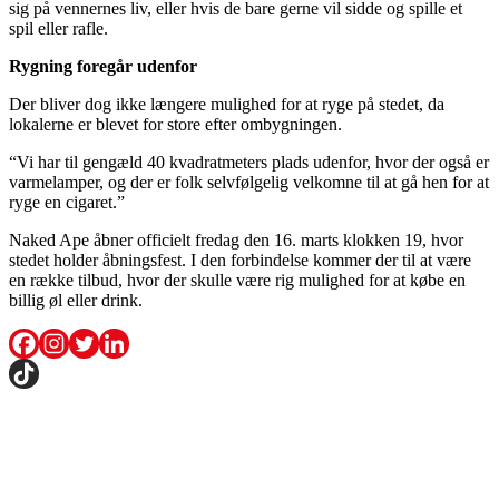
sig på vennernes liv, eller hvis de bare gerne vil sidde og spille et
spil eller rafle.
Rygning foregår udenfor
Der bliver dog ikke længere mulighed for at ryge på stedet, da
lokalerne er blevet for store efter ombygningen.
“Vi har til gengæld 40 kvadratmeters plads udenfor, hvor der også er
varmelamper, og der er folk selvfølgelig velkomne til at gå hen for at
ryge en cigaret.”
Naked Ape åbner officielt fredag den 16. marts klokken 19, hvor
stedet holder åbningsfest. I den forbindelse kommer der til at være
en række tilbud, hvor der skulle være rig mulighed for at købe en
billig øl eller drink.