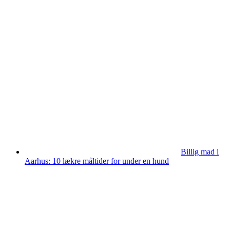
Billig mad i
Aarhus: 10 lækre måltider for under en hund