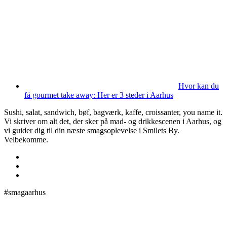
Hvor kan du
få gourmet take away: Her er 3 steder i Aarhus
Sushi, salat, sandwich, bøf, bagværk, kaffe, croissanter, you name it.
Vi skriver om alt det, der sker på mad- og drikkescenen i Aarhus, og
vi guider dig til din næste smagsoplevelse i Smilets By.
Velbekomme.
#smagaarhus