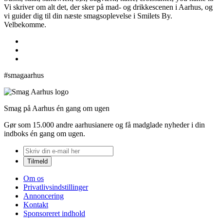
Vi skriver om alt det, der sker på mad- og drikkescenen i Aarhus, og
vi guider dig til din næste smagsoplevelse i Smilets By.
Velbekomme.
#smagaarhus
Smag på Aarhus én gang om ugen
Gør som 15.000 andre aarhusianere og få madglade nyheder i din
indboks én gang om ugen.
Om os
Privatlivsindstillinger
Annoncering
Kontakt
Sponsoreret indhold