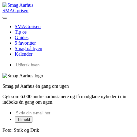
SMAGprisen
SMAGprisen
Tip os
Guides
5 favoritter
Smag på byen
Kalender
Smag på Aarhus én gang om ugen
Gør som 6.000 andre aarhusianere og få madglade nyheder i din
indboks én gang om ugen.
Foto: Strik og Drik