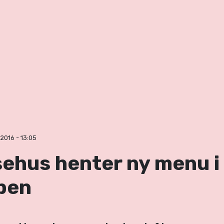
2016 - 13:05
sehus henter ny menu i
pen