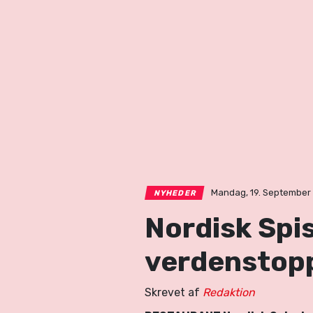
Mandag, 19. September 
NYHEDER
Nordisk Spi
verdenstop
Skrevet af
Redaktion