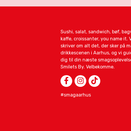
Sushi, salat, sandwich, bøf, ba
kaffe, croissanter, you name it. V
skriver om alt det, der sker på 
drikkescenen i Aarhus, og vi gui
dig til din næste smagsoplevelse
Smilets By. Velbekomme.
#smagaarhus