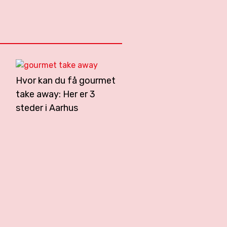
Hvor kan du få gourmet
take away: Her er 3
steder i Aarhus