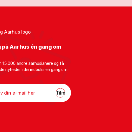
 på Aarhus én gang om
 15.000 andre aarhusianere og få
e nyheder i din indboks én gang om