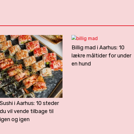
Billig mad i Aarhus: 10
lækre måltider for under
en hund
Sushi i Aarhus: 10 steder
du vil vende tilbage til
igen og igen