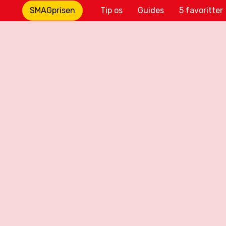
SMAGprisen
Tip os
Guides
5 favoritter