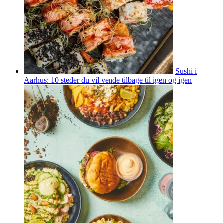
Sushi i
Aarhus: 10 steder du vil vende tilbage til igen og igen