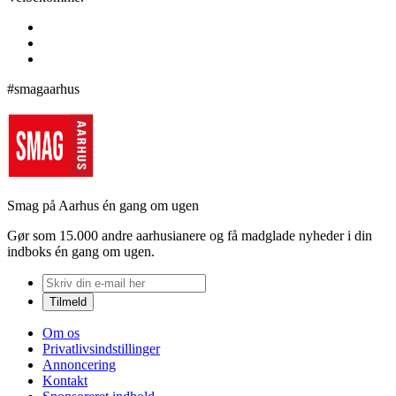
#smagaarhus
Smag på Aarhus én gang om ugen
Gør som 15.000 andre aarhusianere og få madglade nyheder i din
indboks én gang om ugen.
Om os
Privatlivsindstillinger
Annoncering
Kontakt