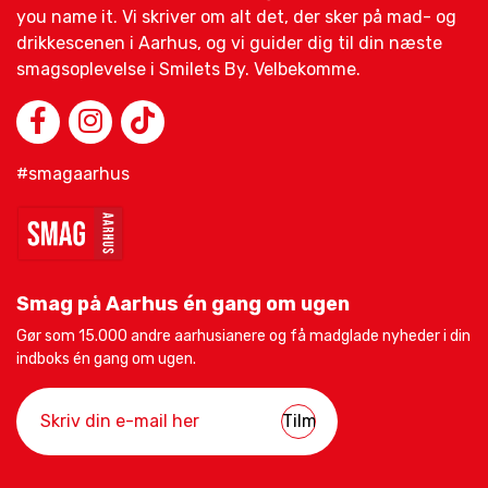
you name it. Vi skriver om alt det, der sker på mad- og
drikkescenen i Aarhus, og vi guider dig til din næste
smagsoplevelse i Smilets By. Velbekomme.
#smagaarhus
Smag på Aarhus én gang om ugen
Gør som 15.000 andre aarhusianere og få madglade nyheder i din
indboks én gang om ugen.