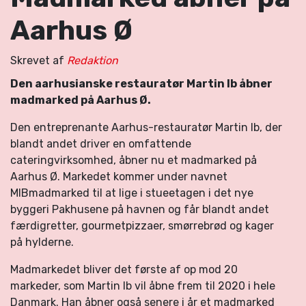
Aarhus Ø
Skrevet af
Redaktion
Den aarhusianske restauratør Martin Ib åbner
madmarked på Aarhus Ø.
Den entreprenante Aarhus-restauratør Martin Ib, der
blandt andet driver en omfattende
cateringvirksomhed, åbner nu et madmarked på
Aarhus Ø. Markedet kommer under navnet
MIBmadmarked til at lige i stueetagen i det nye
byggeri Pakhusene på havnen og får blandt andet
færdigretter, gourmetpizzaer, smørrebrød og kager
på hylderne.
Madmarkedet bliver det første af op mod 20
markeder, som Martin Ib vil åbne frem til 2020 i hele
Danmark. Han åbner også senere i år et madmarked