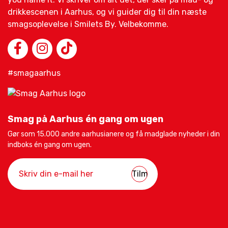
drikkescenen i Aarhus, og vi guider dig til din næste
smagsoplevelse i Smilets By. Velbekomme.
#smagaarhus
Smag på Aarhus én gang om ugen
Gør som 15.000 andre aarhusianere og få madglade nyheder i din
indboks én gang om ugen.