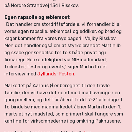
på Nordre Strandvej 134 i Risskov.
Egen rapsolie og æblemost
“Det handler om stordriftsfordele, vi forhandler bl.a.
vores egen rapsolie, æblemost og eddiker, og brød og
kager kommer fra vores nye bageri i Vejlby Risskov.
Men det handler også om at styrke brandet Martin Ib
og skabe genkendelse for folk både privat og i
firmaregi. Genkendelighed via MIBmadmarked,
frokoster, fester og events,” siger Martin Ib i et
interview med
Jyllands-Posten
.
Markedet på Aarhus Ø er beregnet til den travle
familie, der vil have det nemt med madlavningen en
gang imellem, og det får åbent fra kl. 7-21 alle dage. I
forbindelse med madmarkedet åbner Martin Ib den 1.
marts et nyt madsted, som primært skal fungere som
kantine for virksomhederne i og omkring Pakhusene.