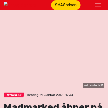
SMAGprisen
Arkivfoto: MIB
Torsdag, 19. Januar 2017 - 17:34
NYHEDER
Madmarked åbner på