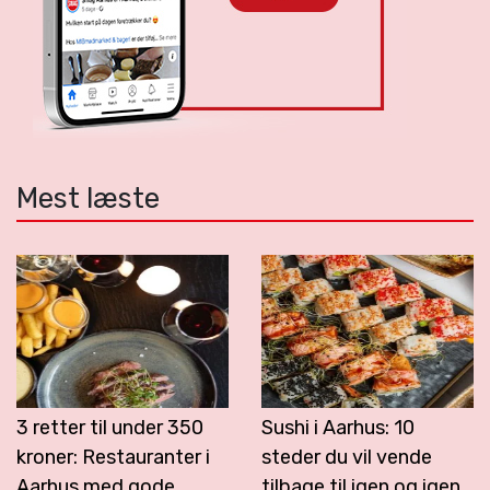
Mest læste
3 retter til under 350
Sushi i Aarhus: 10
kroner: Restauranter i
steder du vil vende
Aarhus med gode
tilbage til igen og igen