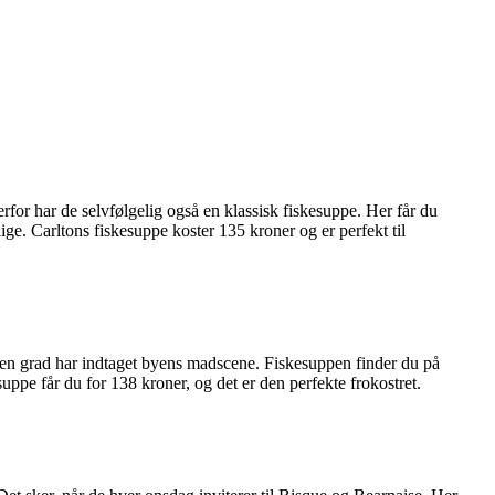
rfor har de selvfølgelig også en klassisk fiskesuppe. Her får du
ige. Carltons fiskesuppe koster 135 kroner og er perfekt til
 den grad har indtaget byens madscene. Fiskesuppen finder du på
ppe får du for 138 kroner, og det er den perfekte frokostret.