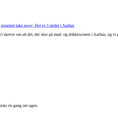
 gourmet take away: Her er 3 steder i Aarhus
 Vi skriver om alt det, der sker på mad- og drikkescenen i Aarhus, og v
dboks én gang om ugen.