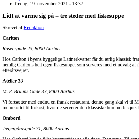
fredag, 19. november 2021 - 13:37
Lidt at varme sig på – tre steder med fiskesuppe
Skrevet af
Redaktion
Carlton
Rosensgade 23, 8000 Aarhus
Hos Carlton i byens hyggelige Latinerkvarter får du ærlig klassisk fra
nemlig Carltons helt egen fiskesuppe, som serveres med et udvalg af fis
efterårsvejret.
Atelier 33
M. P. Bruuns Gade 33, 8000 Aarhus
Vi fortsætter med endnu en fransk restaurant, denne gang skal vi til 
menukortet til frokost, hvor de serverer den klassiske hummerbisque. B
Ombord
Jægergårdsgade 71, 8000 Aarhus