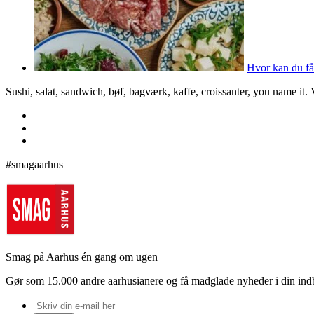
Hvor kan du få
Sushi, salat, sandwich, bøf, bagværk, kaffe, croissanter, you name it.
#smagaarhus
Smag på Aarhus én gang om ugen
Gør som 15.000 andre aarhusianere og få madglade nyheder i din in