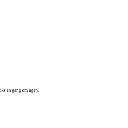
boks én gang om ugen.