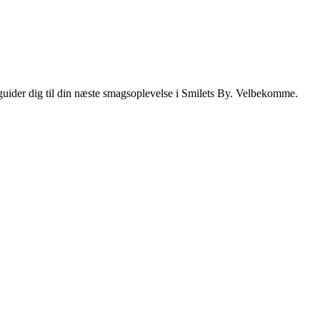
i guider dig til din næste smagsoplevelse i Smilets By. Velbekomme.