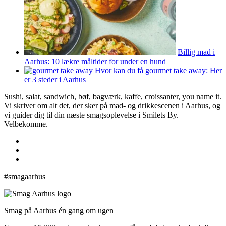
Billig mad i
Aarhus: 10 lækre måltider for under en hund
Hvor kan du få gourmet take away: Her
er 3 steder i Aarhus
Sushi, salat, sandwich, bøf, bagværk, kaffe, croissanter, you name it.
Vi skriver om alt det, der sker på mad- og drikkescenen i Aarhus, og
vi guider dig til din næste smagsoplevelse i Smilets By.
Velbekomme.
#smagaarhus
Smag på Aarhus én gang om ugen