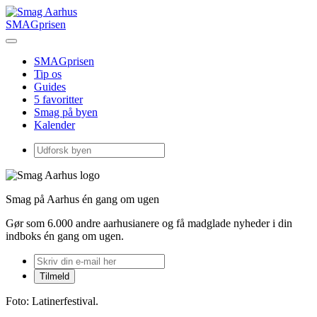
SMAGprisen
SMAGprisen
Tip os
Guides
5 favoritter
Smag på byen
Kalender
Smag på Aarhus én gang om ugen
Gør som 6.000 andre aarhusianere og få madglade nyheder i din
indboks én gang om ugen.
Foto: Latinerfestival.