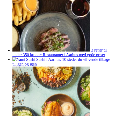
3 retter til
under 350 kroner: Restauranter i Aarhus med gode priser
Sushi i Aarhus: 10 steder du vil vende tilbage
til igen og igen