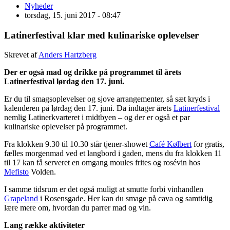
Nyheder
torsdag, 15. juni 2017 - 08:47
Latinerfestival klar med kulinariske oplevelser
Skrevet af
Anders Hartzberg
Der er også mad og drikke på programmet til årets
Latinerfestival lørdag den 17. juni.
Er du til smagsoplevelser og sjove arrangementer, så sæt kryds i
kalenderen på lørdag den 17. juni. Da indtager årets
Latinerfestival
nemlig Latinerkvarteret i midtbyen – og der er også et par
kulinariske oplevelser på programmet.
Fra klokken 9.30 til 10.30 står tjener-showet
Café Kølbert
for gratis,
fælles morgenmad ved et langbord i gaden, mens du fra klokken 11
til 17 kan få serveret en omgang moules frites og rosévin hos
Mefisto
Volden.
I samme tidsrum er det også muligt at smutte forbi vinhandlen
Grapeland
i Rosensgade. Her kan du smage på cava og samtidig
lære mere om, hvordan du parrer mad og vin.
Lang række aktiviteter