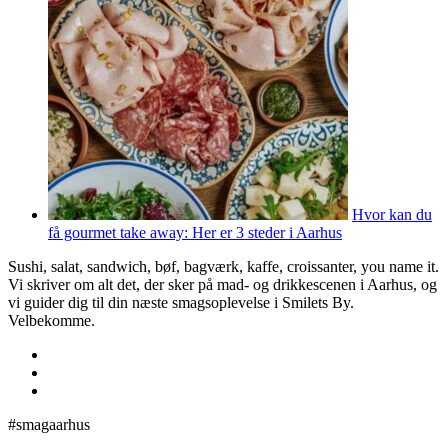
Hvor kan du
få gourmet take away: Her er 3 steder i Aarhus
Sushi, salat, sandwich, bøf, bagværk, kaffe, croissanter, you name it.
Vi skriver om alt det, der sker på mad- og drikkescenen i Aarhus, og
vi guider dig til din næste smagsoplevelse i Smilets By.
Velbekomme.
#smagaarhus