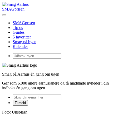
SMAGprisen
SMAGprisen
Tip os
Guides
5 favoritter
Smag på byen
Kalender
Smag på Aarhus én gang om ugen
Gør som 6.000 andre aarhusianere og få madglade nyheder i din
indboks én gang om ugen.
Foto: Unsplash