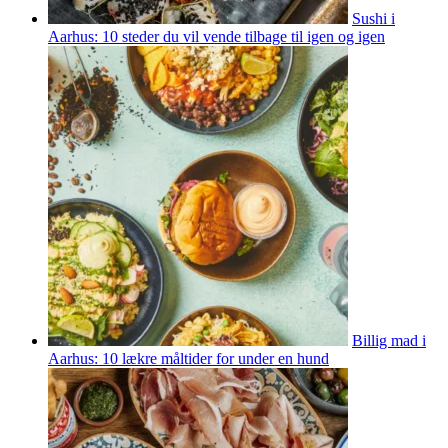
Sushi i
Aarhus: 10 steder du vil vende tilbage til igen og igen
Billig mad i
Aarhus: 10 lækre måltider for under en hund