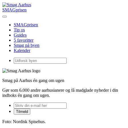
SMAGprisen
SMAGprisen
Tip os
Guides
5 favoritter
Smag på byen
Kalender
Smag på Aarhus én gang om ugen
Gør som 6.000 andre aarhusianere og få madglade nyheder i din
indboks én gang om ugen.
Foto: Nordisk Spisehus.