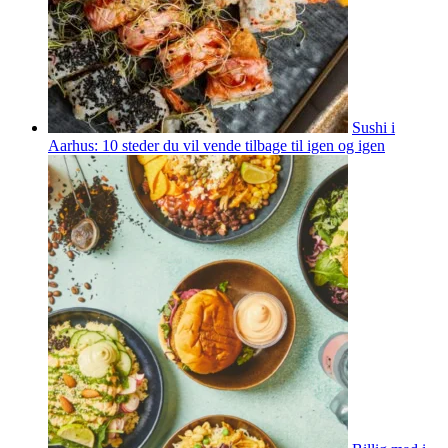
Sushi i
Aarhus: 10 steder du vil vende tilbage til igen og igen