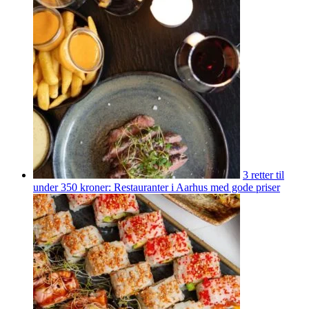
3 retter til
under 350 kroner: Restauranter i Aarhus med gode priser