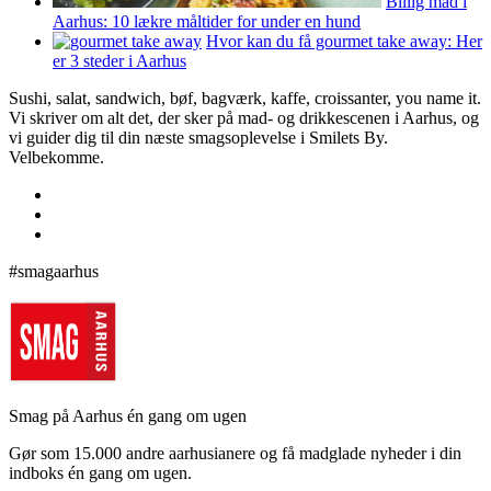
Billig mad i
Aarhus: 10 lækre måltider for under en hund
Hvor kan du få gourmet take away: Her
er 3 steder i Aarhus
Sushi, salat, sandwich, bøf, bagværk, kaffe, croissanter, you name it.
Vi skriver om alt det, der sker på mad- og drikkescenen i Aarhus, og
vi guider dig til din næste smagsoplevelse i Smilets By.
Velbekomme.
#smagaarhus
Smag på Aarhus én gang om ugen
Gør som 15.000 andre aarhusianere og få madglade nyheder i din
indboks én gang om ugen.