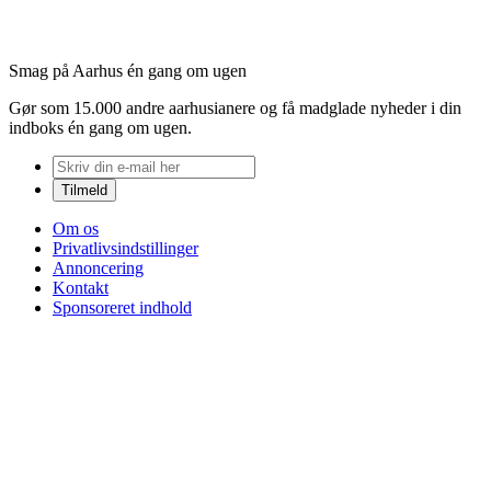
Smag på Aarhus én gang om ugen
Gør som 15.000 andre aarhusianere og få madglade nyheder i din
indboks én gang om ugen.
Om os
Privatlivsindstillinger
Annoncering
Kontakt
Sponsoreret indhold