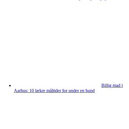
Billig mad i
Aarhus: 10 lækre måltider for under en hund