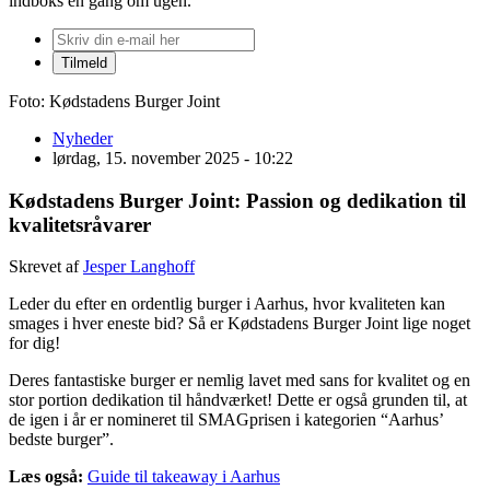
indboks én gang om ugen.
Foto: Kødstadens Burger Joint
Nyheder
lørdag, 15. november 2025 - 10:22
Kødstadens Burger Joint: Passion og dedikation til
kvalitetsråvarer
Skrevet af
Jesper Langhoff
Leder du efter en ordentlig burger i Aarhus, hvor kvaliteten kan
smages i hver eneste bid? Så er Kødstadens Burger Joint lige noget
for dig!
Deres fantastiske burger er nemlig lavet med sans for kvalitet og en
stor portion dedikation til håndværket! Dette er også grunden til, at
de igen i år er nomineret til SMAGprisen i kategorien “Aarhus’
bedste burger”.
Læs også:
Guide til takeaway i Aarhus