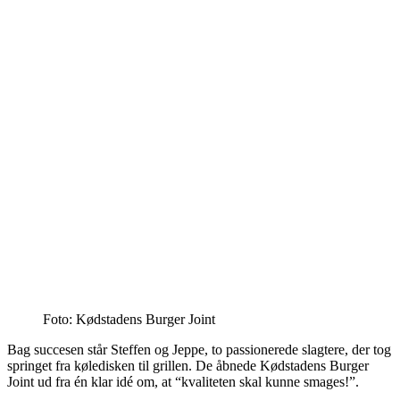
Foto: Kødstadens Burger Joint
Bag succesen står Steffen og Jeppe, to passionerede slagtere, der tog
springet fra køledisken til grillen. De åbnede Kødstadens Burger
Joint ud fra én klar idé om, at “kvaliteten skal kunne smages!”.