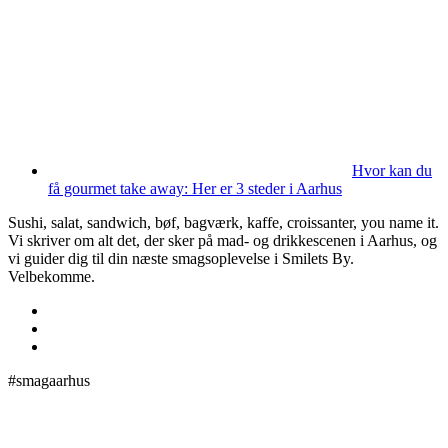
Hvor kan du
få gourmet take away: Her er 3 steder i Aarhus
Sushi, salat, sandwich, bøf, bagværk, kaffe, croissanter, you name it.
Vi skriver om alt det, der sker på mad- og drikkescenen i Aarhus, og
vi guider dig til din næste smagsoplevelse i Smilets By.
Velbekomme.
#smagaarhus