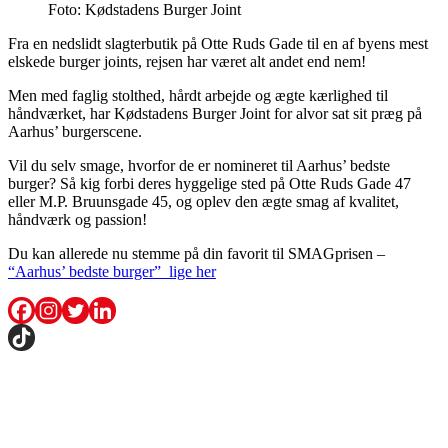
Foto: Kødstadens Burger Joint
Fra en nedslidt slagterbutik på Otte Ruds Gade til en af byens mest
elskede burger joints, rejsen har været alt andet end nem!
Men med faglig stolthed, hårdt arbejde og ægte kærlighed til
håndværket, har Kødstadens Burger Joint for alvor sat sit præg på
Aarhus’ burgerscene.
Vil du selv smage, hvorfor de er nomineret til Aarhus’ bedste
burger? Så kig forbi deres hyggelige sted på Otte Ruds Gade 47
eller M.P. Bruunsgade 45, og oplev den ægte smag af kvalitet,
håndværk og passion!
Du kan allerede nu stemme på din favorit til SMAGprisen –
“Aarhus’ bedste burger” lige her