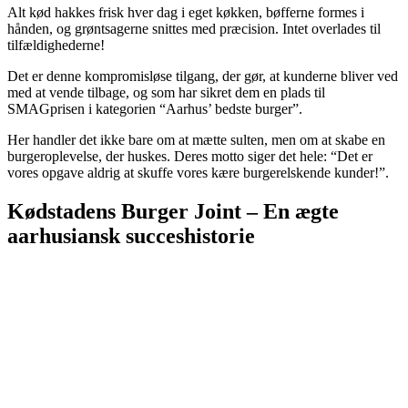
Alt kød hakkes frisk hver dag i eget køkken, bøfferne formes i
hånden, og grøntsagerne snittes med præcision. Intet overlades til
tilfældighederne!
Det er denne kompromisløse tilgang, der gør, at kunderne bliver ved
med at vende tilbage, og som har sikret dem en plads til
SMAGprisen i kategorien “Aarhus’ bedste burger”.
Her handler det ikke bare om at mætte sulten, men om at skabe en
burgeroplevelse, der huskes. Deres motto siger det hele: “Det er
vores opgave aldrig at skuffe vores kære burgerelskende kunder!”.
Kødstadens Burger Joint – En ægte
aarhusiansk succeshistorie