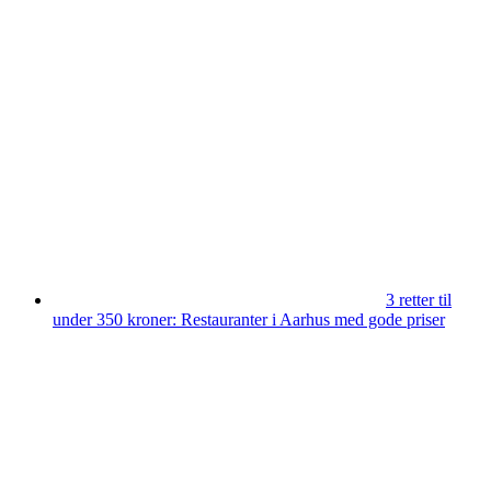
3 retter til
under 350 kroner: Restauranter i Aarhus med gode priser