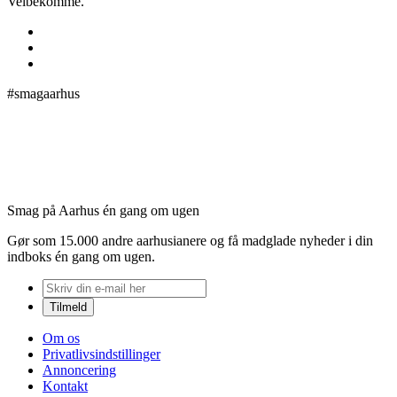
Velbekomme.
#smagaarhus
Smag på Aarhus én gang om ugen
Gør som 15.000 andre aarhusianere og få madglade nyheder i din
indboks én gang om ugen.
Om os
Privatlivsindstillinger
Annoncering
Kontakt