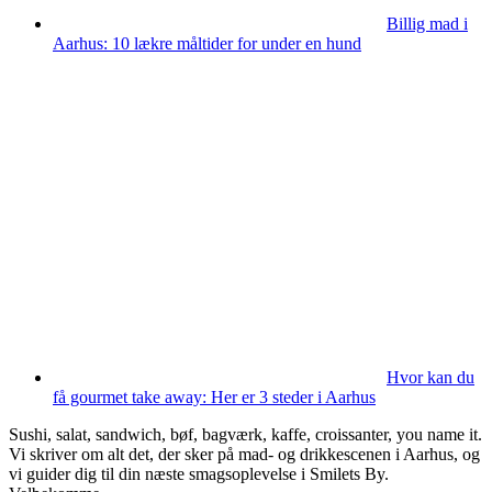
Billig mad i
Aarhus: 10 lækre måltider for under en hund
Hvor kan du
få gourmet take away: Her er 3 steder i Aarhus
Sushi, salat, sandwich, bøf, bagværk, kaffe, croissanter, you name it.
Vi skriver om alt det, der sker på mad- og drikkescenen i Aarhus, og
vi guider dig til din næste smagsoplevelse i Smilets By.