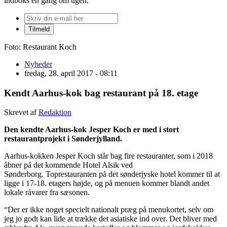
indboks én gang om ugen.
Foto: Restaurant Koch
Nyheder
fredag, 28. april 2017 - 08:11
Kendt Aarhus-kok bag restaurant på 18. etage
Skrevet af
Redaktion
Den kendte Aarhus-kok Jesper Koch er med i stort
restaurantprojekt i Sønderjylland.
Aarhus-kokken Jesper Koch står bag fire restauranter, som i 2018
åbner på det kommende Hotel Alsik ved
Sønderborg. Toprestauranten på det sønderjyske hotel kommer til at
ligge i 17-18. etagers højde, og på menuen kommer blandt andet
lokale råvarer fra sæsonen.
“Der er ikke noget specielt nationalt præg på menukortet, selv om
jeg jo godt kan lide at trække det asiatiske ind over. Det bliver med