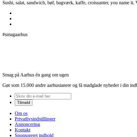
Sushi, salat, sandwich, bøf, bagværk, kaffe, croissanter, you name it.
#smagaarhus
Smag på Aarhus én gang om ugen
Gør som 15.000 andre aarhusianere og få madglade nyheder i din in
Om os
Privatlivsindstillinger
Annoncering
Kontakt
Sponsoreret indhold