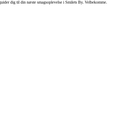
i guider dig til din næste smagsoplevelse i Smilets By. Velbekomme.