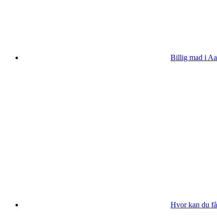
Billig mad i Aa
Hvor kan du få