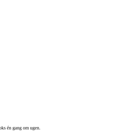
boks én gang om ugen.