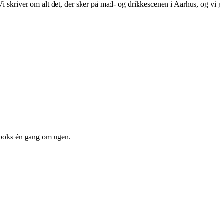
 Vi skriver om alt det, der sker på mad- og drikkescenen i Aarhus, og v
dboks én gang om ugen.