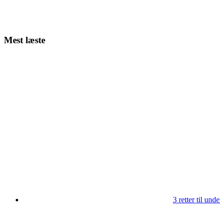
Mest læste
3 retter til un