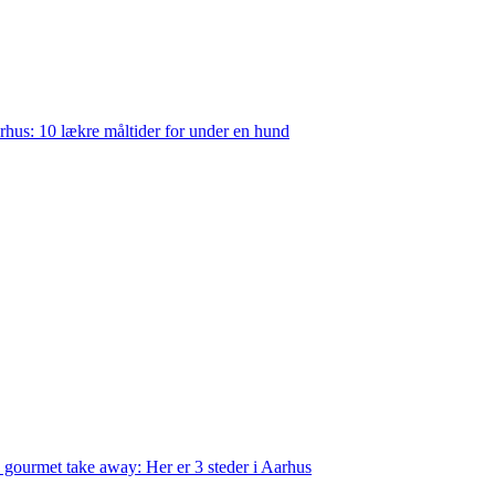
rhus: 10 lækre måltider for under en hund
 gourmet take away: Her er 3 steder i Aarhus