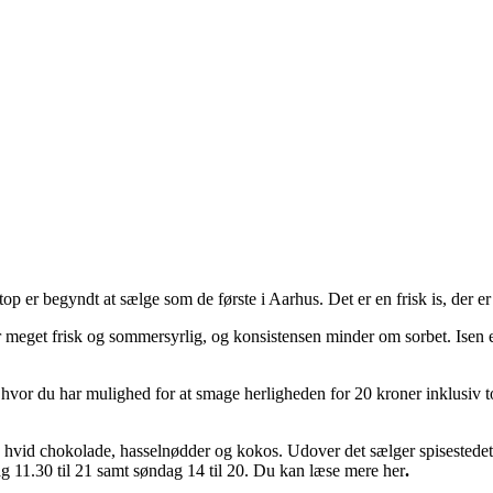
 er begyndt at sælge som de første i Aarhus. Det er en frisk is, der 
r meget frisk og sommersyrlig, og konsistensen minder om sorbet. Isen er
 hvor du har mulighed for at smage herligheden for 20 kroner inklusiv 
d hvid chokolade, hasselnødder og kokos. Udover det sælger spisestedet
ag 11.30 til 21 samt søndag 14 til 20. Du kan læse mere her
.