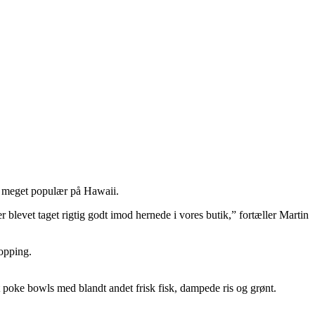
er meget populær på Hawaii.
 blevet taget rigtig godt imod hernede i vores butik,” fortæller Martin
topping.
 poke bowls med blandt andet frisk fisk, dampede ris og grønt.