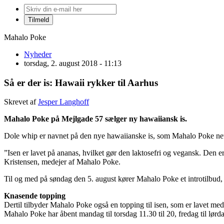
Mahalo Poke
Nyheder
torsdag, 2. august 2018 - 11:13
Så er der is: Hawaii rykker til Aarhus
Skrevet af
Jesper Langhoff
Mahalo Poke på Mejlgade 57 sælger ny hawaiiansk is.
Dole whip er navnet på den nye hawaiianske is, som Mahalo Poke netop
”Isen er lavet på ananas, hvilket gør den laktosefri og vegansk. Den e
Kristensen, medejer af Mahalo Poke.
Til og med på søndag den 5. august kører Mahalo Poke et introtilbud,
Knasende topping
Dertil tilbyder Mahalo Poke også en topping til isen, som er lavet me
Mahalo Poke har åbent mandag til torsdag 11.30 til 20, fredag til lørd