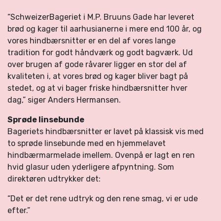
“SchweizerBageriet i M.P. Bruuns Gade har leveret
brød og kager til aarhusianerne i mere end 100 år, og
vores hindbærsnitter er en del af vores lange
tradition for godt håndværk og godt bagværk. Ud
over brugen af gode råvarer ligger en stor del af
kvaliteten i, at vores brød og kager bliver bagt på
stedet, og at vi bager friske hindbærsnitter hver
dag,” siger Anders Hermansen.
Sprøde linsebunde
Bageriets hindbærsnitter er lavet på klassisk vis med
to sprøde linsebunde med en hjemmelavet
hindbærmarmelade imellem. Ovenpå er lagt en ren
hvid glasur uden yderligere afpyntning. Som
direktøren udtrykker det:
“Det er det rene udtryk og den rene smag, vi er ude
efter.”