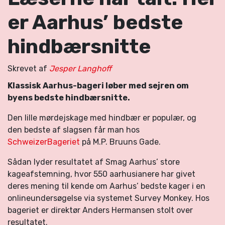
er Aarhus’ bedste
hindbærsnitte
Skrevet af
Jesper Langhoff
Klassisk Aarhus-bageri løber med sejren om
byens bedste hindbærsnitte.
Den lille mørdejskage med hindbær er populær, og
den bedste af slagsen får man hos
SchweizerBageriet
på M.P. Bruuns Gade.
Sådan lyder resultatet af Smag Aarhus’ store
kageafstemning, hvor 550 aarhusianere har givet
deres mening til kende om Aarhus’ bedste kager i en
onlineundersøgelse via systemet Survey Monkey. Hos
bageriet er direktør Anders Hermansen stolt over
resultatet.