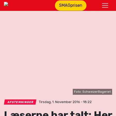
SMAGprisen
Foto: SchweizerBageriet
Tirsdag, 1. November 2016 - 18:22
AFSTEMNINGER
Læserne har talt: Her