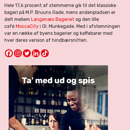
Hele 17,6 procent af stemmerne gik til det klassiske
bageri på M.P. Bruuns Gade, mens andenpladsen er
delt mellem
Langenæs Bageriet
og den lille
café
MoccaCity
i Gl. Munkegade. Med i afstemningen
var en række af byens bagerier og kaffebarer med
hver deres version af hindbærsnitten.