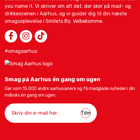
you name it. Vi skriver om alt det, der sker på mad- og
drikkescenen i Aarhus, og vi guider dig til din næste
smagsoplevelse i Smilets By. Velbekomme.
#smagaarhus
Smag på Aarhus én gang om ugen
Gør som 15.000 andre aarhusianere og få madglade nyheder i din
indboks én gang om ugen.