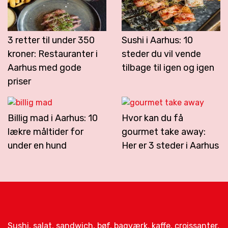
3 retter til under 350
Sushi i Aarhus: 10
kroner: Restauranter i
steder du vil vende
Aarhus med gode
tilbage til igen og igen
priser
Billig mad i Aarhus: 10
Hvor kan du få
lækre måltider for
gourmet take away:
under en hund
Her er 3 steder i Aarhus
Sushi, salat, sandwich, bøf, bagværk, kaffe, croissanter,