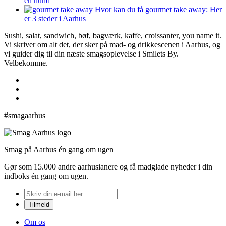
en hund
Hvor kan du få gourmet take away: Her
er 3 steder i Aarhus
Sushi, salat, sandwich, bøf, bagværk, kaffe, croissanter, you name it.
Vi skriver om alt det, der sker på mad- og drikkescenen i Aarhus, og
vi guider dig til din næste smagsoplevelse i Smilets By.
Velbekomme.
#smagaarhus
Smag på Aarhus én gang om ugen
Gør som 15.000 andre aarhusianere og få madglade nyheder i din
indboks én gang om ugen.
Om os