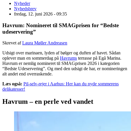
Nyheder
Nyhedsbrev
fredag, 12. juni 2026 - 09:35
Havrum: Nomineret til SMAGprisen for “Bedste
udeservering”
Skrevet af
Laura Møller Andreasen
Udsigt over marinaen, lyden af bølger og duften af havet. Sådan
oplever man en sommerdag på
Havrums
terrasse på Egå Marina.
Havrum er nemlig nomineret til SMAGprisen 2026 i kategorien
“Bedste Udeservering”. Og med den udsigt de har, er nomineringen
alt andet end overraskende.
Læs også:
Pil-selv-rejer i Aarhus: Her kan du nyde sommerens
delikatesser!
Havrum – en perle ved vandet