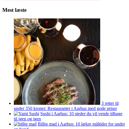
Mest læste
3 retter til
under 350 kroner: Restauranter i Aarhus med gode priser
Sushi i Aarhus: 10 steder du vil vende tilbage
til igen og igen
Billig mad i Aarhus: 10 lækre måltider for under