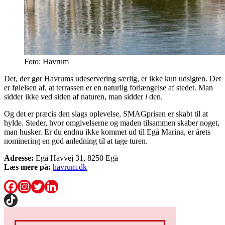
Foto: Havrum
Det, der gør Havrums udeservering særlig, er ikke kun udsigten. Det
er følelsen af, at terrassen er en naturlig forlængelse af stedet. Man
sidder ikke ved siden af naturen, man sidder
i
den.
Og det er præcis den slags oplevelse, SMAGprisen er skabt til at
hylde. Steder, hvor omgivelserne og maden tilsammen skaber noget,
man husker. Er du endnu ikke kommet ud til Egå Marina, er årets
nominering en god anledning til at tage turen.
Adresse:
Egå Havvej 31, 8250 Egå
Læs mere på:
havrum.dk