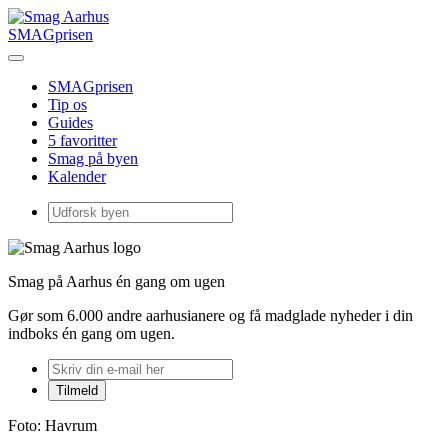
SMAGprisen
SMAGprisen
Tip os
Guides
5 favoritter
Smag på byen
Kalender
Smag på Aarhus én gang om ugen
Gør som 6.000 andre aarhusianere og få madglade nyheder i din
indboks én gang om ugen.
Foto: Havrum