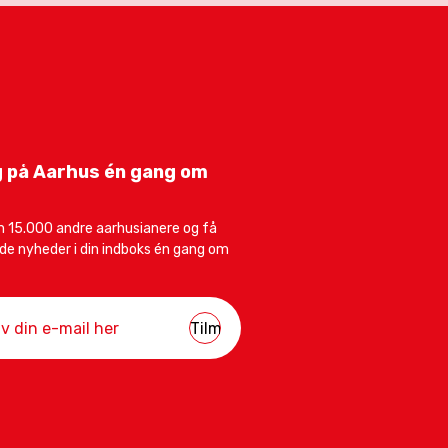
 på Aarhus én gang om
 15.000 andre aarhusianere og få
e nyheder i din indboks én gang om