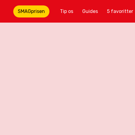
SMAGprisen
Tip os
Guides
5 favoritter