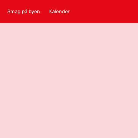
Smag på byen
Kalender