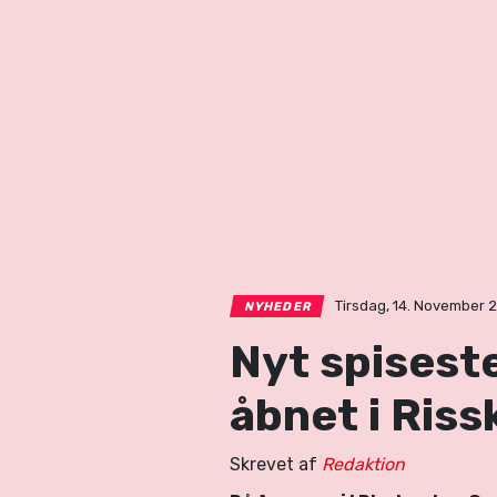
Tirsdag, 14. November 2
NYHEDER
Nyt spisest
åbnet i Riss
Skrevet af
Redaktion