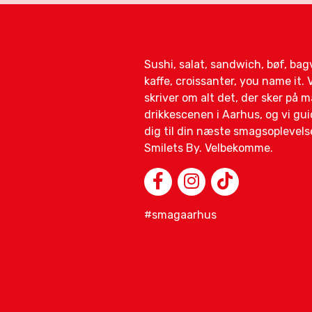
Sushi, salat, sandwich, bøf, ba
kaffe, croissanter, you name it. V
skriver om alt det, der sker på 
drikkescenen i Aarhus, og vi gui
dig til din næste smagsoplevelse
Smilets By. Velbekomme.
#smagaarhus