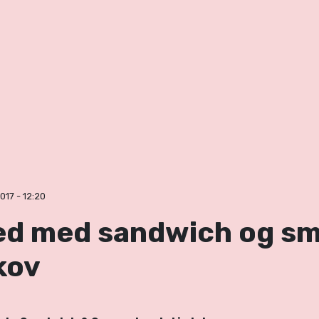
017 - 12:20
ed med sandwich og sm
kov