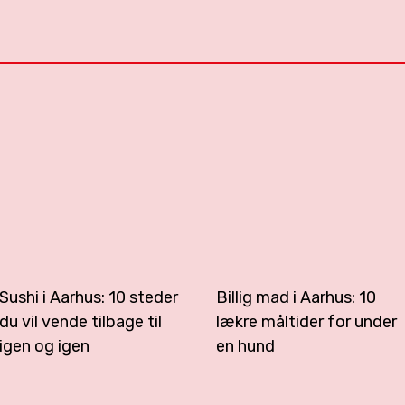
Sushi i Aarhus: 10 steder
Billig mad i Aarhus: 10
du vil vende tilbage til
lækre måltider for under
igen og igen
en hund