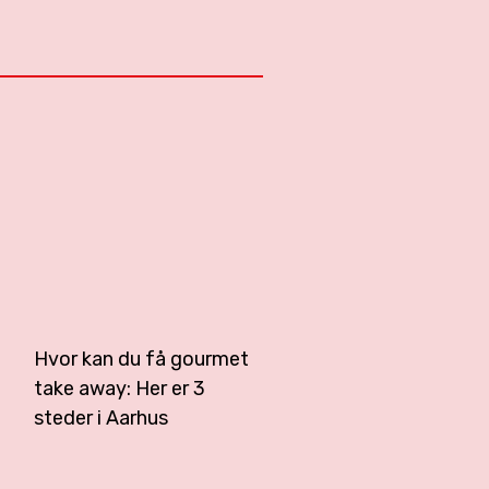
Hvor kan du få gourmet
take away: Her er 3
steder i Aarhus