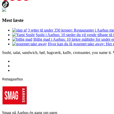
Mest læste
3 retter til under 350 kroner: Restauranter i Aarhus m
Sushi i Aarhus: 10 steder du vil vende tilbage til
Billig mad i Aarhus: 10 lækre måltider for under 
Hvor kan du få gourmet take away: Her e
Sushi, salat, sandwich, bøf, bagværk, kaffe, croissanter, you name it.
#smagaarhus
Smag på Aarhus én gang om ugen