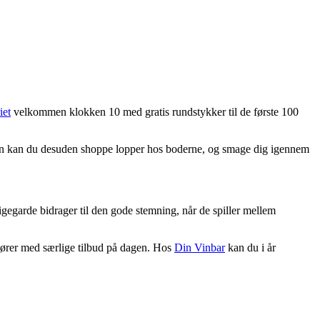
iet
velkommen klokken 10 med gratis rundstykker til de første 100
 dagen kan du desuden shoppe lopper hos boderne, og smage dig igennem
gegarde bidrager til den gode stemning, når de spiller mellem
kører med særlige tilbud på dagen. Hos
Din Vinbar
kan du i år