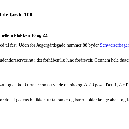
 de første 100
 mellem klokken 10 og 22.
ed til fest. Uden for Jægergårdsgade nummer 88 byder
Schweizerbager
n til udendørsservering i det forhåbentlig lune forårsvejr. Gennem hele
børn og en konkurrence om at vinde en økologisk slikpose. Den Jyske Pi
 del af gadens butikker, restauranter og barer holder længe åbent og 