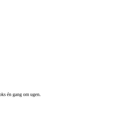
boks én gang om ugen.