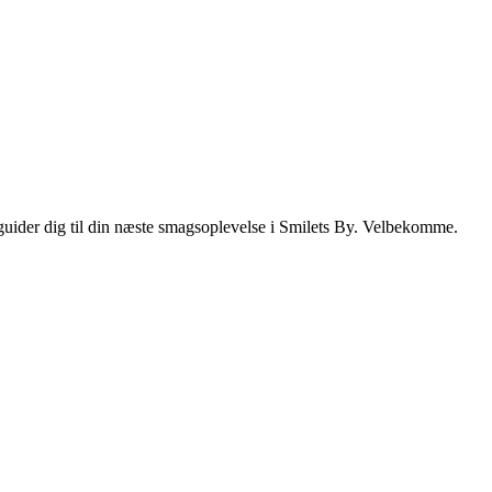
i guider dig til din næste smagsoplevelse i Smilets By. Velbekomme.