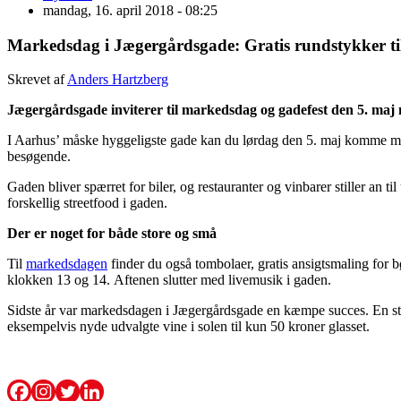
mandag, 16. april 2018 - 08:25
Markedsdag i Jægergårdsgade: Gratis rundstykker til
Skrevet af
Anders Hartzberg
Jægergårdsgade inviterer til markedsdag og gadefest den 5. maj
I Aarhus’ måske hyggeligste gade kan du lørdag den 5. maj komme m
besøgende.
Gaden bliver spærret for biler, og restauranter og vinbarer stiller a
forskellig streetfood i gaden.
Der er noget for både store og små
Til
markedsdagen
finder du også tombolaer, gratis ansigtsmaling for 
klokken 13 og 14. Aftenen slutter med livemusik i gaden.
Sidste år var markedsdagen i Jægergårdsgade en kæmpe succes. En stor
eksempelvis nyde udvalgte vine i solen til kun 50 kroner glasset.