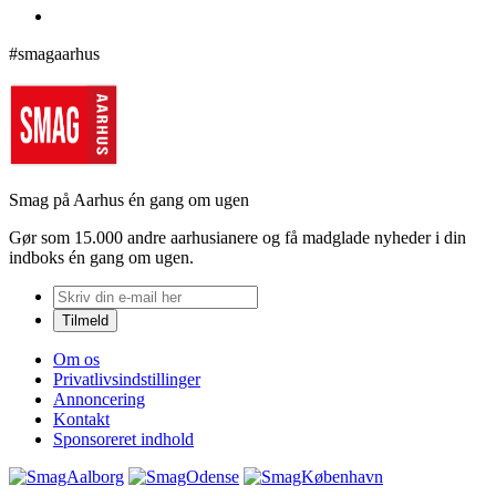
#smagaarhus
Smag på Aarhus én gang om ugen
Gør som 15.000 andre aarhusianere og få madglade nyheder i din
indboks én gang om ugen.
Om os
Privatlivsindstillinger
Annoncering
Kontakt
Sponsoreret indhold