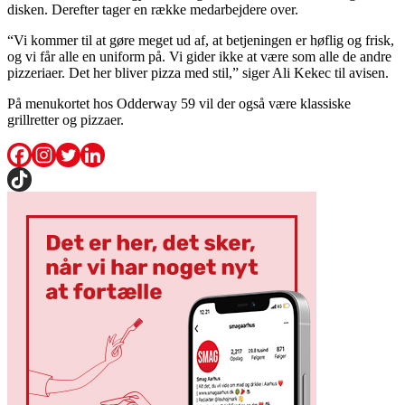
disken. Derefter tager en række medarbejdere over.
“Vi kommer til at gøre meget ud af, at betjeningen er høflig og frisk,
og vi får alle en uniform på. Vi gider ikke at være som alle de andre
pizzeriaer. Det her bliver pizza med stil,” siger Ali Kekec til avisen.
På menukortet hos Odderway 59 vil der også være klassiske
grillretter og pizzaer.