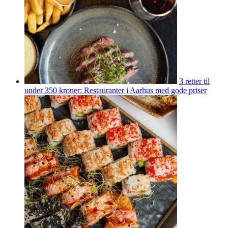
3 retter til
under 350 kroner: Restauranter i Aarhus med gode priser