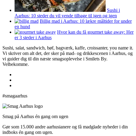
Sushi i
Aarhus: 10 steder du vil vende tilbage til igen og igen
Billig mad i Aarhus: 10 lækre måltider for under
en hund
Hvor kan du få gourmet take away: Her
er 3 steder i Aarhus
Sushi, salat, sandwich, bøf, bagværk, kaffe, croissanter, you name it.
Vi skriver om alt det, der sker på mad- og drikkescenen i Aarhus, og
vi guider dig til din næste smagsoplevelse i Smilets By.
Velbekomme.
#smagaarhus
Smag på Aarhus én gang om ugen
Gør som 15.000 andre aarhusianere og få madglade nyheder i din
indboks én gang om ugen.