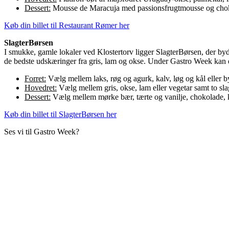
Dessert:
Mousse de Maracuja med passionsfrugtmousse og ch
Køb din billet til Restaurant Rømer her
SlagterBørsen
I smukke, gamle lokaler ved Klostertorv ligger SlagterBørsen, der b
de bedste udskæringer fra gris, lam og okse. Under Gastro Week kan 
Forret:
Vælg mellem laks, røg og agurk, kalv, løg og kål eller b
Hovedret:
Vælg mellem gris, okse, lam eller vegetar samt to slag
Dessert:
Vælg mellem mørke bær, tærte og vanilje, chokolade, 
Køb din billet til SlagterBørsen her
Ses vi til Gastro Week?