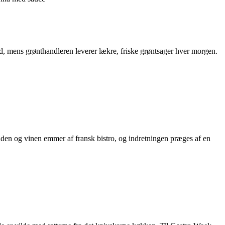
and, mens grønthandleren leverer lækre, friske grøntsager hver morgen.
aden og vinen emmer af fransk bistro, og indretningen præges af en