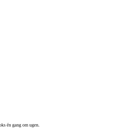
boks én gang om ugen.