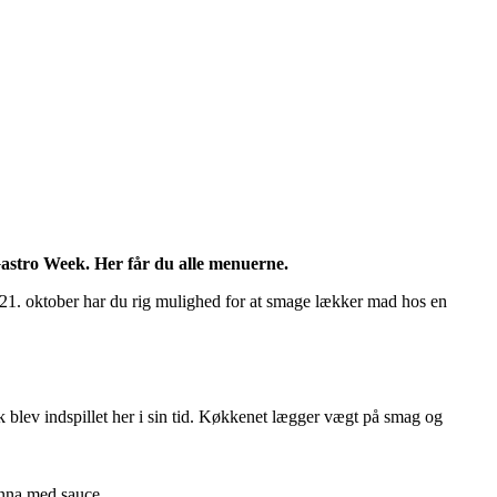
astro Week. Her får du alle menuerne.
n 21. oktober har du rig mulighed for at smage lækker mad hos en
blev indspillet her i sin tid. Køkkenet lægger vægt på smag og
Anna med sauce