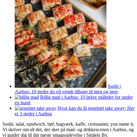
Sushi i
Aarhus: 10 steder du vil vende tilbage til igen og igen
Billig mad i Aarhus: 10 lækre måltider for under
en hund
Hvor kan du få gourmet take away: Her
er 3 steder i Aarhus
Sushi, salat, sandwich, bøf, bagværk, kaffe, croissanter, you name it.
Vi skriver om alt det, der sker på mad- og drikkescenen i Aarhus, og
vi guider dig til din næste smagsoplevelse i Smilets By.