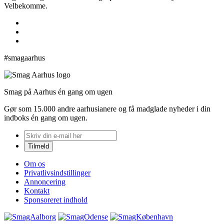
Velbekomme.
#smagaarhus
Smag på Aarhus én gang om ugen
Gør som 15.000 andre aarhusianere og få madglade nyheder i din
indboks én gang om ugen.
Om os
Privatlivsindstillinger
Annoncering
Kontakt
Sponsoreret indhold