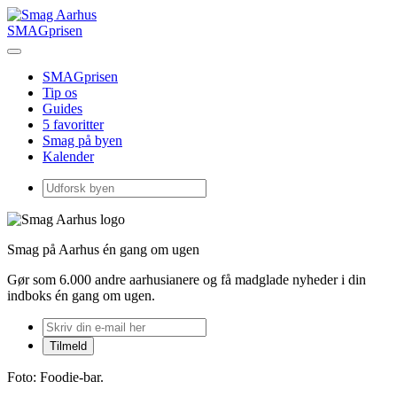
SMAGprisen
SMAGprisen
Tip os
Guides
5 favoritter
Smag på byen
Kalender
Smag på Aarhus én gang om ugen
Gør som 6.000 andre aarhusianere og få madglade nyheder i din
indboks én gang om ugen.
Foto: Foodie-bar.