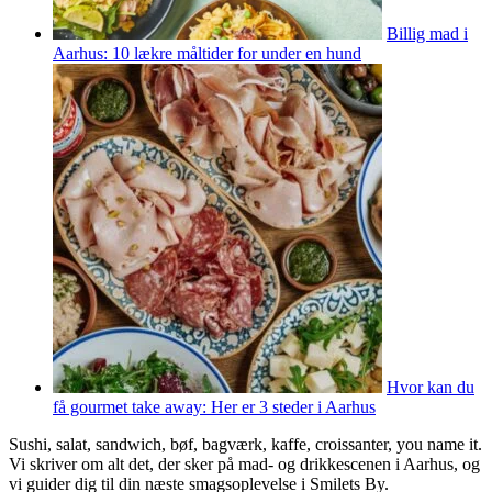
Billig mad i
Aarhus: 10 lækre måltider for under en hund
Hvor kan du
få gourmet take away: Her er 3 steder i Aarhus
Sushi, salat, sandwich, bøf, bagværk, kaffe, croissanter, you name it.
Vi skriver om alt det, der sker på mad- og drikkescenen i Aarhus, og
vi guider dig til din næste smagsoplevelse i Smilets By.