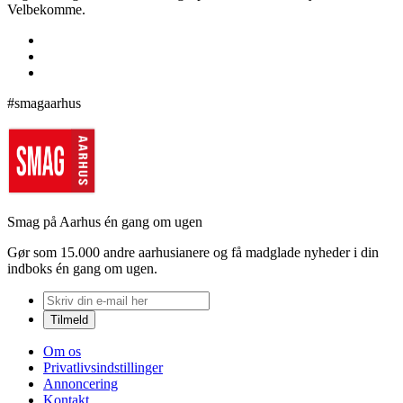
Velbekomme.
#smagaarhus
Smag på Aarhus én gang om ugen
Gør som 15.000 andre aarhusianere og få madglade nyheder i din
indboks én gang om ugen.
Om os
Privatlivsindstillinger
Annoncering
Kontakt