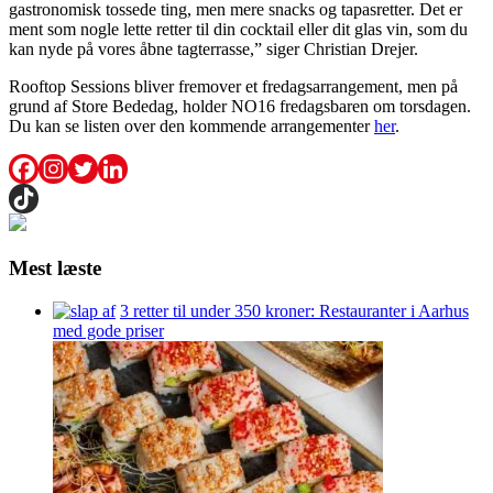
gastronomisk tossede ting, men mere snacks og tapasretter. Det er
ment som nogle lette retter til din cocktail eller dit glas vin, som du
kan nyde på vores åbne tagterrasse,” siger Christian Drejer.
Rooftop Sessions bliver fremover et fredagsarrangement, men på
grund af Store Bededag, holder NO16 fredagsbaren om torsdagen.
Du kan se listen over den kommende arrangementer
her
.
Mest læste
3 retter til under 350 kroner: Restauranter i Aarhus
med gode priser